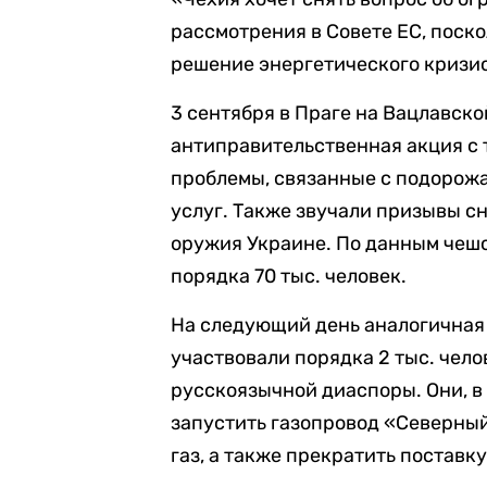
рассмотрения в Совете ЕС, поско
решение энергетического кризис
3 сентября в Праге на Вацлавск
антиправительственная акция с 
проблемы, связанные с подорожа
услуг. Также звучали призывы с
оружия Украине. По данным чешс
порядка 70 тыс. человек.
На следующий день аналогичная
участвовали порядка 2 тыс. чело
русскоязычной диаспоры. Они, в
запустить газопровод «Северный 
газ, а также прекратить поставк