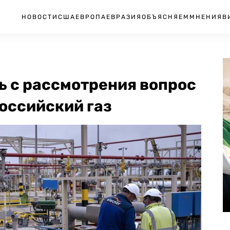
НОВОСТИ
США
ЕВРОПА
ЕВРАЗИЯ
ОБЪЯСНЯЕМ
МНЕНИЯ
В
ь с рассмотрения вопрос
российский газ