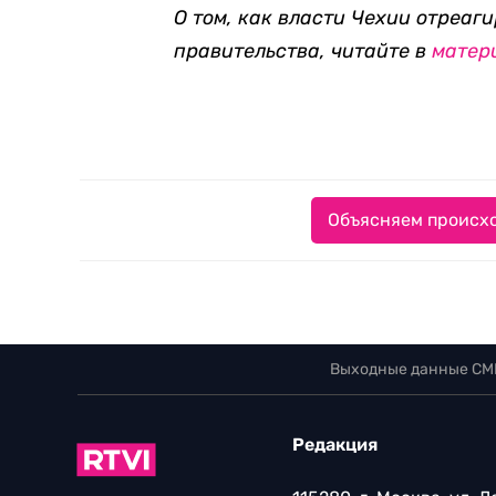
О том, как власти Чехии отреаг
правительства, читайте в
матер
Объясняем происхо
Выходные данные СМ
Редакция