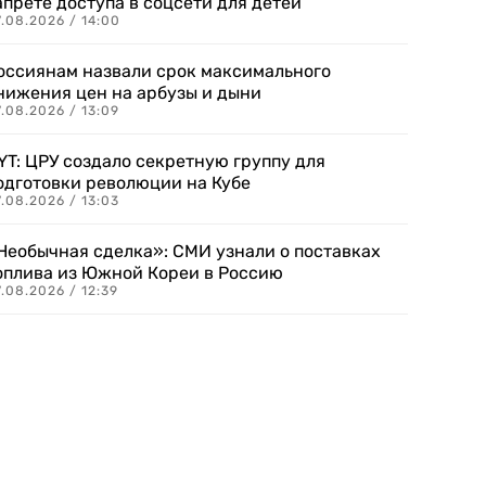
апрете доступа в соцсети для детей
.08.2026 / 14:00
оссиянам назвали срок максимального
нижения цен на арбузы и дыни
.08.2026 / 13:09
YT: ЦРУ создало секретную группу для
одготовки революции на Кубе
.08.2026 / 13:03
Необычная сделка»: СМИ узнали о поставках
оплива из Южной Кореи в Россию
.08.2026 / 12:39