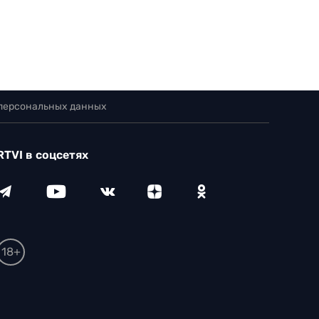
 персональных данных
RTVI в соцсетях
18+