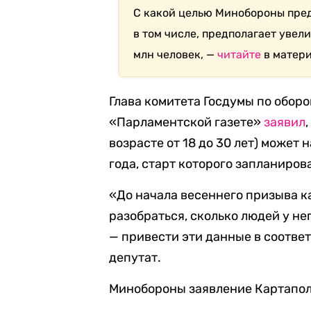
С какой целью Минобороны пред
в том числе, предполагает увел
млн человек, —
читайте
в матери
Глава комитета Госдумы по обор
«Парламентской газете»
заявил
возрасте от 18 до 30 лет) может
года, старт которого запланирова
«До начала весеннего призыва 
разобраться, сколько людей у не
— привести эти данные в соотве
депутат.
Минобороны заявление Картапол