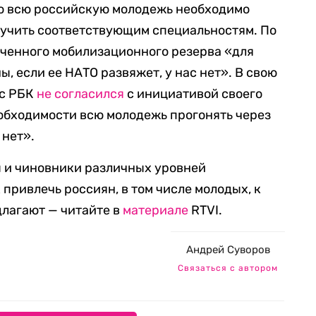
то всю российскую молодежь необходимо
бучить соответствующим специальностям. По
ученного мобилизационного резерва «для
 если ее НАТО развяжет, у нас нет». В свою
 с РБК
не согласился
с инициативой своего
необходимости всю молодежь прогонять через
 нет».
ы и чиновники различных уровней
 привлечь россиян, в том числе молодых, к
длагают — читайте в
материале
RTVI.
Андрей Суворов
Связаться с автором