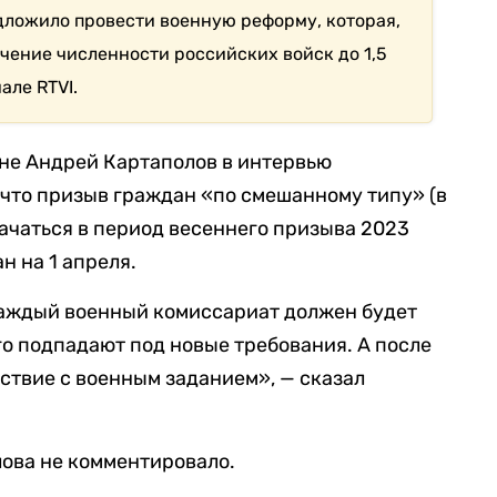
ложило провести военную реформу, которая,
ичение численности российских войск до 1,5
але RTVI.
оне Андрей Картаполов в интервью
, что призыв граждан «по смешанному типу» (в
 начаться в период весеннего призыва 2023
н на 1 апреля.
каждый военный комиссариат должен будет
го подпадают под новые требования. А после
тствие с военным заданием», — сказал
ова не комментировало.