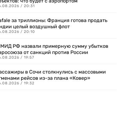
бъектов: что будет с аэропортом
.08.2026 / 20:31
afale за триллионы: Франция готова продать
ндии целый воздушный флот
6.08.2026 / 20:10
 МИД РФ назвали примерную сумму убытков
вросоюза от санкций против России
.08.2026 / 19:57
ассажиры в Сочи столкнулись с массовыми
тменами рейсов из-за плана «Ковер»
.08.2026 / 19:32