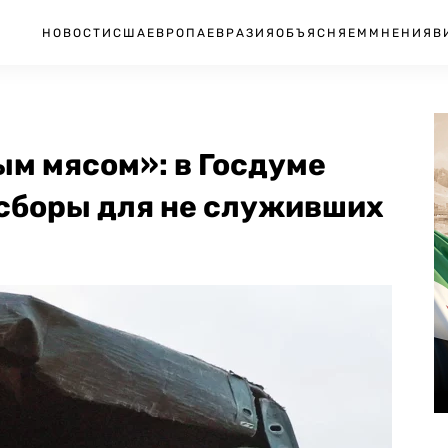
НОВОСТИ
США
ЕВРОПА
ЕВРАЗИЯ
ОБЪЯСНЯЕМ
МНЕНИЯ
В
ым мясом»: в Госдуме
сборы для не служивших