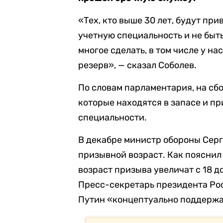
«Тех, кто выше 30 лет, будут пр
учетную специальность и не быт
многое сделать, в том числе у 
резерв», — сказал Соболев.
По словам парламентария, на сб
которые находятся в запасе и п
специальности.
В декабре министр обороны Сер
призывной возраст. Как пояснил
возраст призыва увеличат с 18 до
Пресс-секретарь президента Р
Путин «концептуально поддержа