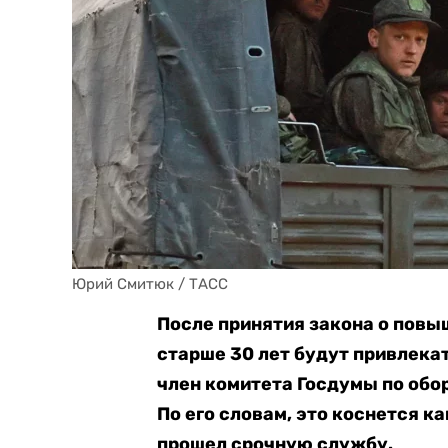
Юрий Смитюк / ТАСС
После принятия закона о повы
старше 30 лет будут привлека
член комитета Госдумы по обо
По его словам, это коснется к
прошел срочную службу.