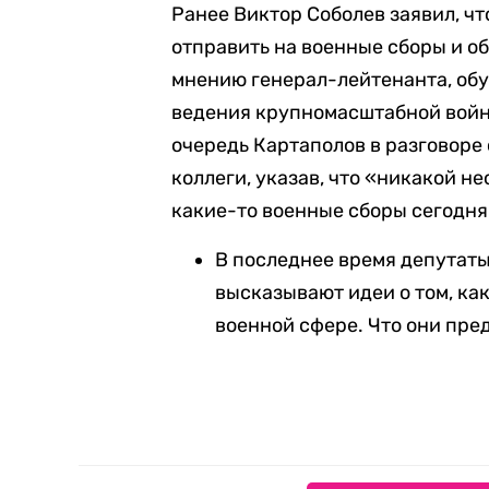
Ранее Виктор Соболев заявил, ч
отправить на военные сборы и о
мнению генерал-лейтенанта, об
ведения крупномасштабной войны,
очередь Картаполов в разговоре
коллеги, указав, что «никакой 
какие-то военные сборы сегодня
В последнее время депутат
высказывают идеи о том, как
военной сфере. Что они пре