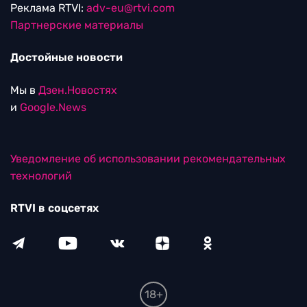
Реклама RTVI:
adv-eu@rtvi.com
Партнерские материалы
Достойные новости
Мы в
Дзен.Новостях
и
Google.News
Уведомление об использовании рекомендательных
технологий
RTVI в соцсетях
18+