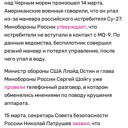
над Черным морем произошел 14 марта.
Американские военные говорили, что он упал
из-за маневра российского истребителя Су-27.
Минобороны России
утверждает
, что
истребители не вступали в контакт с MQ-9. По
данным ведомства, беспилотник совершил
резкий маневр и потерял управление, после
чего упал в воду.
Министр обороны США Ллойд Остин и глава
Минобороны России Сергей Шойгу уже
провели
телефонный разговор, в котором
обменялись мнениями по поводу крушения
аппарата.
15 марта, секретарь Совета безопасности
России Николай Патрушев
заявил
, что