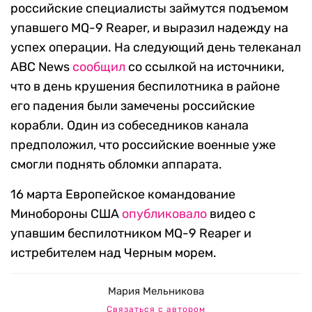
российские специалисты займутся подъемом
упавшего MQ-9 Reaper, и выразил надежду на
успех операции. На следующий день телеканал
ABC News
сообщил
со ссылкой на источники,
что в день крушения беспилотника в районе
его падения были замечены российские
корабли. Один из собеседников канала
предположил, что российские военные уже
смогли поднять обломки аппарата.
16 марта Европейское командование
Минобороны США
опубликовало
видео с
упавшим беспилотником MQ-9 Reaper и
истребителем над Черным морем.
Мария Мельникова
Связаться с автором