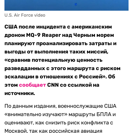
U.S. Air Force video
США после инцидента с американским
дроном MQ-9 Reaper над Черным морем
планируют проанализировать затраты и
выгоды от выполнения таких миссий,
«сравнив потенциальную ценность
разведданных с этого маршрута с риском
эскалации в отношениях с Россией». Об
этом
сообщает
CNN со ссылкой на
источники.
По данным издания, военнослужащие США
«внимательно изучают» маршруты БПЛА и
оценивают, как снизить риск конфликта с
Москвой, так как российская авиация