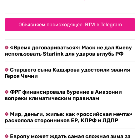
Объясняем происходящее. RTVI в Telegram
«Время договариваться»: Маск не дал Киеву
использовать Starlink для ударов вглубь РФ
Старшего сына Кадырова удостоили звания
Героя Чечни
ФРГ финансировала бурение в Амазонии
вопреки климатическим правилам
Мир, деньги, жилье: как «российская мечта»
расколола сторонников ЕР, КПРФ и ЛДПР
Европу может ждать самая сложная зима за