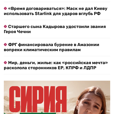
«Время договариваться»: Маск не дал Киеву
использовать Starlink для ударов вглубь РФ
Старшего сына Кадырова удостоили звания
Героя Чечни
ФРГ финансировала бурение в Амазонии
вопреки климатическим правилам
Мир, деньги, жилье: как «российская мечта»
расколола сторонников ЕР, КПРФ и ЛДПР