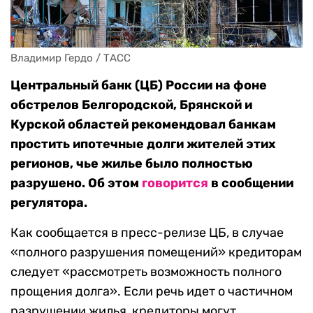
Владимир Гердо / ТАСС
Центральный банк (ЦБ) России на фоне
обстрелов Белгородской, Брянской и
Курской областей рекомендовал банкам
простить ипотечные долги жителей этих
регионов, чье жилье было полностью
разрушено. Об этом
говорится
в сообщении
регулятора.
Как сообщается в пресс-релизе ЦБ, в случае
«полного разрушения помещений» кредиторам
следует «рассмотреть возможность полного
прощения долга». Если речь идет о частичном
разрушении жилья, кредиторы могут