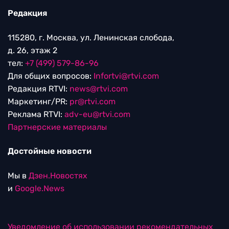
Редакция
115280, г. Москва, ул. Ленинская слобода,
д. 26, этаж 2
тел:
+7 (499) 579-86-96
Для общих вопросов:
Infortvi@rtvi.com
Редакция RTVI:
news@rtvi.com
Маркетинг/PR:
pr@rtvi.com
Реклама RTVI:
adv-eu@rtvi.com
Партнерские материалы
Достойные новости
Мы в
Дзен.Новостях
и
Google.News
Уведомление об использовании рекомендательных