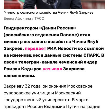
Министр сельского хозяйства Чечни Якуб Закриев
Елена Афонина / ТАСС
Гендиректором «Данон Россия»
(российского отделения Danone) стал
министр сельского хозяйства Чечни Якуб
Закриев,
передает
РИА Новости со ссылкой
на изменившиеся данные системы СПАРК. В
своем телеграм-канале чеченский лидер
Рамзан Кадыров
называл
Закриева
племянником.
Закриеву 32 года, он окончил Московское
суворовское училище и Московский
государственный университет. В марте
президент России Владимир Путин наградил