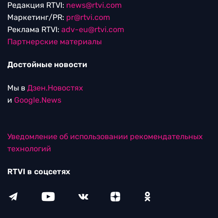
Редакция RTVI:
news@rtvi.com
Маркетинг/PR:
pr@rtvi.com
Реклама RTVI:
adv-eu@rtvi.com
Партнерские материалы
Достойные новости
Мы в
Дзен.Новостях
и
Google.News
Уведомление об использовании рекомендательных
технологий
RTVI в соцсетях