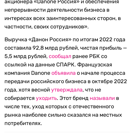
акционера «Danone Россия» и обеспечения
непрерывности деятельности бизнеса в
интересах всех заинтересованных сторон, в
частности, своих сотрудников».
Выручка «Данон Россия» по итогам 2022 года
составила 92,8 млрд рублей, чистая прибыль —
5,5 млрд рублей,
сообщал
ранее РБК со
ссылкой на данные СПАРК. Французская
компания Danone
объявила
о начале процесса
передачи российского бизнеса в октябре 2022
года, хотя весной
утверждала
, что не
собирается
уходить
. Этот бренд
называли
в
числе тех, уход которых с отечественного
рынка наиболее сильно сказался на местных
потребителях.