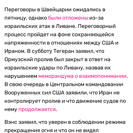
Переговоры в Швейцарии ожидались в
пятницу, однако
были отложены
из-за
израильских атак в Ливане. Переговорный
процесс пройдет на фоне сохраняющейся
напряженности в отношениях между США и
Ираном. В субботу Тегеран заявил, что
Ормузский пролив был закрыт в ответ на
израильские удары по Ливану, назвав их
нарушением
меморандума о взаимопонимании
.
В свою очередь в Центральном командовании
Вооруженных сил США заявили, что Иран не
контролирует пролив и что движение судов по
нему
продолжается
.
Вэнс заявил, что уверен в соблюдении режима
прекращения огня и что он не видел