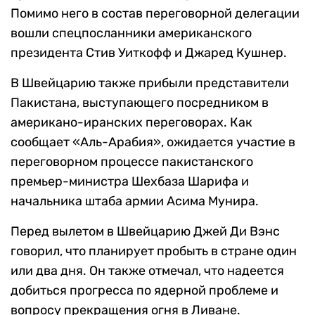
Помимо него в состав переговорной делегации
вошли спецпосланники американского
президента Стив Уиткофф и Джаред Кушнер.
В Швейцарию также прибыли представители
Пакистана, выступающего посредником в
американо-иранских переговорах. Как
сообщает «Аль-Арабия», ожидается участие в
переговорном процессе пакистанского
премьер-министра Шехбаза Шарифа и
начальника штаба армии Асима Мунира.
Перед вылетом в Швейцарию Джей Ди Вэнс
говорил, что планирует пробыть в стране один
или два дня. Он также отмечал, что надеется
добиться прогресса по ядерной проблеме и
вопросу прекращения огня в Ливане.