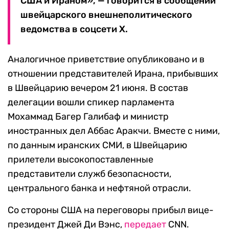
США и Ираном», — говорится в сообщении
швейцарского внешнеполитического
ведомства в соцсети Х.
Аналогичное приветствие опубликовано и в
отношении представителей Ирана, прибывших
в Швейцарию вечером 21 июня. В состав
делегации вошли спикер парламента
Мохаммад Багер Галибаф и министр
иностранных дел Аббас Аракчи. Вместе с ними,
по данным иранских СМИ, в Швейцарию
прилетели высокопоставленные
представители служб безопасности,
центрального банка и нефтяной отрасли.
Со стороны США на переговоры прибыл вице-
президент Джей Ди Вэнс,
передает
CNN.