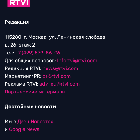
Редакция
115280, г. Москва, ул. Ленинская слобода,
д. 26, этаж 2
тел:
+7 (499) 579-86-96
Для общих вопросов:
Infortvi@rtvi.com
Редакция RTVI:
news@rtvi.com
Маркетинг/PR:
pr@rtvi.com
Реклама RTVI:
adv-eu@rtvi.com
Партнерские материалы
Достойные новости
Мы в
Дзен.Новостях
и
Google.News