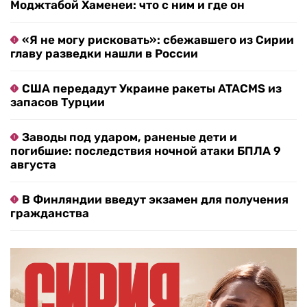
Моджтабой Хаменеи: что с ним и где он
«Я не могу рисковать»: сбежавшего из Сирии
главу разведки нашли в России
США передадут Украине ракеты ATACMS из
запасов Турции
Заводы под ударом, раненые дети и
погибшие: последствия ночной атаки БПЛА 9
августа
В Финляндии введут экзамен для получения
гражданства