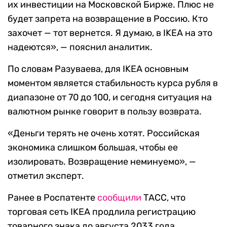
их инвестиции на Московской Бирже. Плюс не
будет запрета на возвращение в Россию. Кто
захочет — тот вернется. Я думаю, в IKEA на это
надеются», — пояснил аналитик.
По словам Разуваева, для IKEA основным
моментом является стабильность курса рубля в
диапазоне от 70 до 100, и сегодня ситуация на
валютном рынке говорит в пользу возврата.
«Деньги терять не очень хотят. Российская
экономика слишком большая, чтобы ее
изолировать. Возвращение неминуемо», —
отметил эксперт.
Ранее в Роспатенте
сообщили
ТАСС, что
торговая сеть IKEA продлила регистрацию
товарного знака до августа 2033 года.