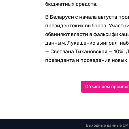
бюджетных средств.
В Беларуси с начала августа пр
президентских выборов. Участн
обвиняют власти в фальсификац
данным, Лукашенко выиграл, наб
— Светлана Тихановская — 10%.
президента и проведения новых 
Объясняем происхо
Выходные данные СМ