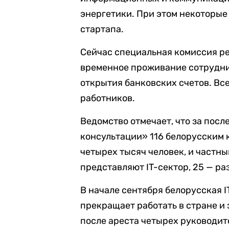
энергетики. При этом некоторые
стартапа.
Сейчас специальная комиссия р
временное проживание сотрудник
открытия банковских счетов. Вс
работников.
Ведомство отмечает, что за пос
консультации» 116 белорусским 
четырех тысяч человек, и частн
представляют IT-сектор, 25 — ра
В начале сентября белорусская 
прекращает работать в стране и
после ареста четырех руководит