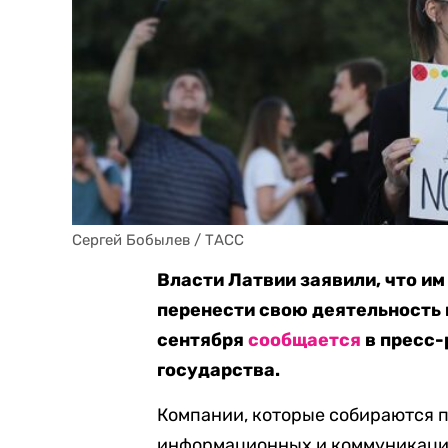
Сергей Бобылев / ТАСС
Власти Латвии заявили, что и
перенести свою деятельность 
сентября
сообщается
в пресс-
государства.
Компании, которые собираются 
информационных и коммуникацио