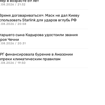
мер в возрасте 69 лет
.08.2026 / 21:32
Время договариваться»: Маск не дал Киеву
спользовать Starlink для ударов вглубь РФ
7.08.2026 / 20:58
таршего сына Кадырова удостоили звания
ероя Чечни
.08.2026 / 20:31
РГ финансировала бурение в Амазонии
опреки климатическим правилам
.08.2026 / 19:50