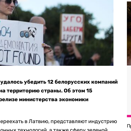
м удалось убедить 12 белорусских компаний
на территорию страны. Об этом 15
релизе министерства экономики
переехать в Латвию, представляют индустрию
П
нных технологий, а также сферу зеленой