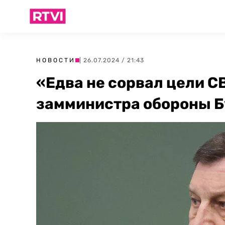
НОВОСТИ
| 26.07.2024 / 21:43
«Едва не сорвал цели С
замминистра обороны Б