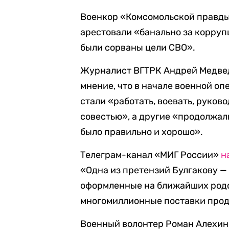
Военкор «Комсомольской правд
арестовали «банально за коррупци
были сорваны цели СВО».
Журналист ВГТРК Андрей Медведе
мнение, что в начале военной оп
стали «работать, воевать, руков
совестью», а другие «продолжали
было правильно и хорошо».
Телеграм-канал «МИГ России»
н
«Одна из претензий Булгакову —
оформленные на ближайших род
многомиллионные поставки проду
Военный волонтер Роман Алехи