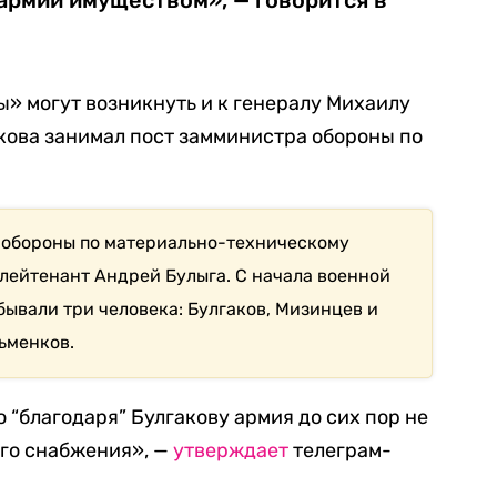
армии имуществом», — говорится в
ы» могут возникнуть и к генералу Михаилу
кова занимал пост замминистра обороны по
нобороны по материально-техническому
лейтенант Андрей Булыга. С начала военной
бывали три человека: Булгаков, Мизинцев и
ьменков.
 “благодаря” Булгакову армия до сих пор не
ого снабжения», —
утверждает
телеграм-