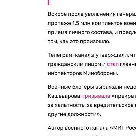
Вскоре после увольнения генера
пропаже 1,5 млн комплектов вое
приема личного состава, и пред
том, как это произошло.
Телеграм-каналы утверждали, чт
гражданским лицом и
стал
главн
инспекторов Минобороны.
Военные блогеры выражали недо
Кашеварова
призывала
«прекрат
за халатность, за вредительское
другие должности».
Автор военного канала «МИГ Ро