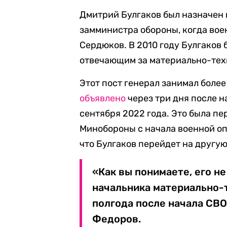
Дмитрий Булгаков был назначен
замминистра обороны, когда вое
Сердюков. В 2010 году Булгаков
отвечающим за материально-тех
Этот пост генерал занимал более
объявлено
через три дня после 
сентября 2022 года. Это была п
Минобороны с начала военной о
что Булгаков перейдет на другую 
«Как вы понимаете, его не
начальника материально-
полгода после начала СВО
Федоров.