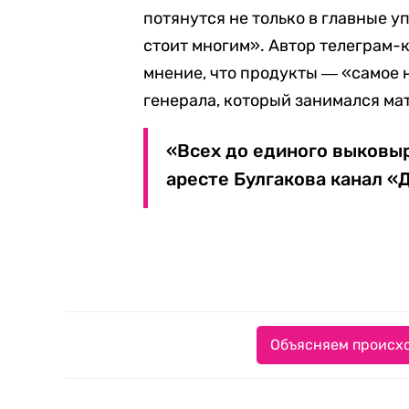
потянутся не только в главные у
стоит многим». Автор телеграм-
мнение, что продукты ― «самое н
генерала, который занимался ма
«Всех до единого выковы
аресте Булгакова канал «
Объясняем происхо