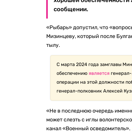
хорошей обеспеченности 
сообщении.
«Рыбарь» допустил, что «вопрос
Мизинцеву, который после Булга
тылу.
С марта 2024 года замглавы Ми
обеспечению
является
генерал-
операции на этой должности по
генерал-полковник Алексей Куз
«Не в последнюю очередь именно
может слезть с иглы волонтерск
канал «Военный осведомитель».