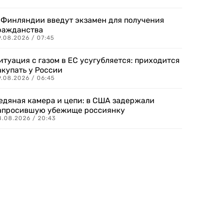
 Финляндии введут экзамен для получения
ражданства
.08.2026 / 07:45
итуация с газом в ЕС усугубляется: приходится
акупать у России
9.08.2026 / 06:45
едяная камера и цепи: в США задержали
апросившую убежище россиянку
8.08.2026 / 20:43