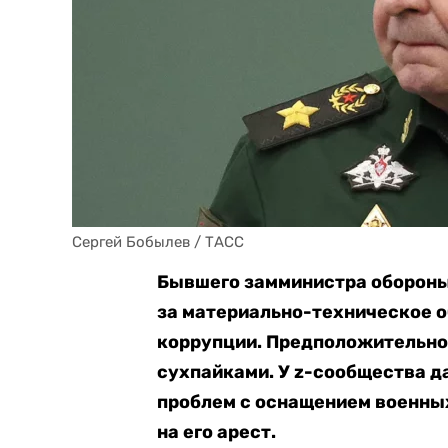
Сергей Бобылев / ТАСС
Бывшего замминистра обороны
за материально-техническое 
коррупции. Предположительно,
сухпайками. У z-сообщества да
проблем с оснащением военных
на его арест.