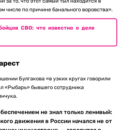
й за то, что этот самый тыл находится в
ом числе по причине банального воровства».
бойцов СВО: что известно о деле
 арест
ошении Булгакова «в узких кругах говорили
л «Рыбарь» бывшего сотрудника
инчука.
беспечением не знал только ленивый:
кого движения в России начался не от