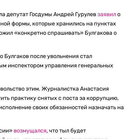
ла депутат Госдумы Андрей Гурулев
заявил
о
нной формы, которые хранились на пунктах
ложил «конкретно спрашивать» Булгакова о
о Булгаков после увольнения стал
ым инспектором управления генеральных
вольство этим. Журналистка Анастасия
ить практику снятых с поста за коррупцию,
 исполнение своих обязанностей назначать на
ссии»
возмущался
, что тыл будет