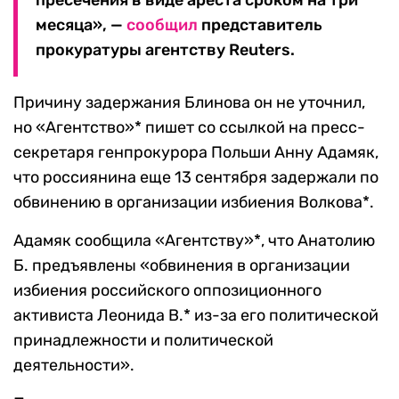
пресечения в виде ареста сроком на три
месяца», —
сообщил
представитель
прокуратуры агентству Reuters.
Причину задержания Блинова он не уточнил,
но «Агентство»* пишет со ссылкой на пресс-
секретаря генпрокурора Польши Анну Адамяк,
что россиянина еще 13 сентября задержали по
обвинению в организации избиения Волкова*.
Адамяк сообщила «Агентству»*, что Анатолию
Б. предъявлены «обвинения в организации
избиения российского оппозиционного
активиста Леонида В.* из-за его политической
принадлежности и политической
деятельности».