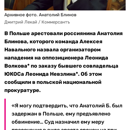
Архивное фото. Анатолий Блинов
Дмитрий Лекай / Коммерсантъ
В Польше арестовали россиянина Анатолия
Блинова, которого команда Алексея
Навального назвала организатором
нападения на оппозиционера Леонида
Волкова* по заказу бывшего совладельца
ЮКОСа Леонида Невзлина*. Об этом
сообщили в польской национальной
прокуратуре.
«Я могу подтвердить, что Анатолий Б. был
задержан в Польше, ему предъявлено
обвинение… Суд назначил ему меру