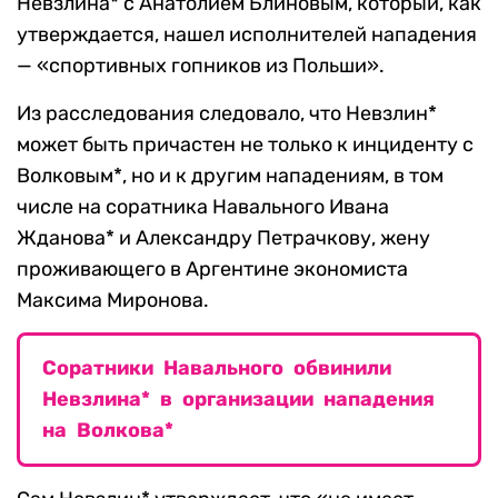
Невзлина* с Анатолием Блиновым, который, как
утверждается, нашел исполнителей нападения
— «спортивных гопников из Польши».
Из расследования следовало, что Невзлин*
может быть причастен не только к инциденту с
Волковым*, но и к другим нападениям, в том
числе на соратника Навального Ивана
Жданова* и Александру Петрачкову, жену
проживающего в Аргентине экономиста
Максима Миронова.
Соратники Навального обвинили
Невзлина* в организации нападения
на Волкова*