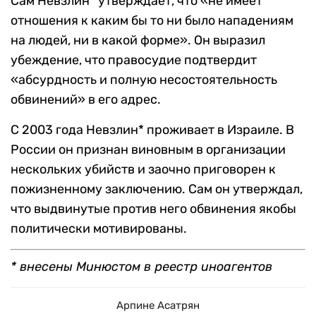
Сам Невзлин* утверждает, что «не имеет
отношения к каким бы то ни было нападениям
на людей, ни в какой форме». Он выразил
убеждение, что правосудие подтвердит
«абсурдность и полную несостоятельность
обвинений» в его адрес.
С 2003 года Невзлин* проживает в Израиле. В
России он признан виновным в организации
нескольких убийств и заочно приговорен к
пожизненному заключению. Сам он утверждал,
что выдвинутые против него обвинения якобы
политически мотивированы.
* внесены Минюстом в реестр иноагентов
Арпине Асатрян