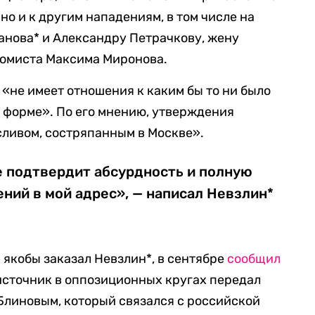
но и к другим нападениям, в том числе на
анова* и Александру Петрачкову, жену
омиста Максима Миронова.
 «не имеет отношения к каким бы то ни было
й форме». По его мнению, утверждения
ливом, состряпанным в Москве».
е подтвердит абсурдность и полную
ний в мой адрес», — написал Невзлин*
* якобы заказал Невзлин*, в сентябре
сообщил
 источник в оппозиционных кругах передал
Блиновым, который связался с российской