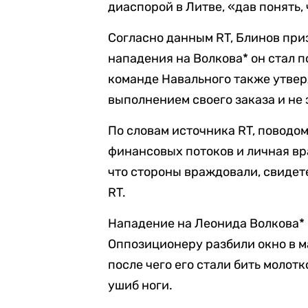
диаспорой в Литве, «дав понять, 
Согласно данным RT, Блинов приз
нападения на Волкова* он стал п
команде Навального также утвер
выполнением своего заказа и не 
По словам источника RT, поводо
финансовых потоков и личная вр
что стороны враждовали, свидет
RT.
Нападение на Леонида Волкова*
Оппозиционеру разбили окно в м
после чего его стали бить молот
ушиб ноги.