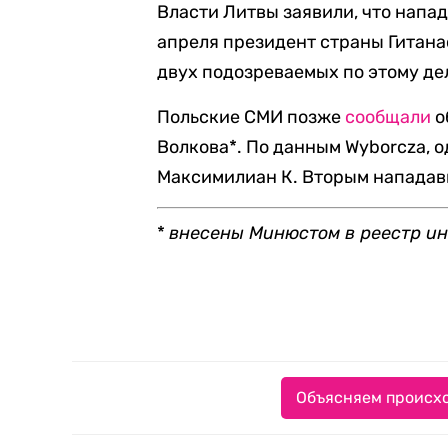
Власти Литвы заявили, что напа
апреля президент страны Гитан
двух подозреваемых по этому де
Польские СМИ позже
сообщали
о
Волкова*. По данным Wyborcza, 
Максимилиан К. Вторым нападавш
*
внесены Минюстом в реестр ин
Объясняем происхо