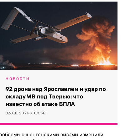
НОВОСТИ
92 дрона над Ярославлем и удар по
складу WB под Тверью: что
известно об атаке БПЛА
06.08.2026 / 09:38
роблемы с шенгенскими визами изменили