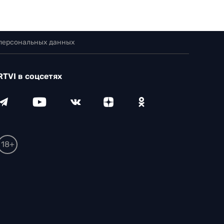
 персональных данных
RTVI в соцсетях
18+