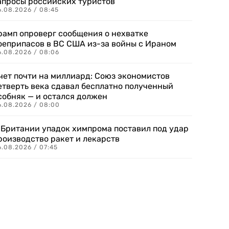
апросы российских туристов
6.08.2026 / 08:45
рамп опроверг сообщения о нехватке
оеприпасов в ВС США из-за войны с Ираном
6.08.2026 / 08:06
чет почти на миллиард: Союз экономистов
етверть века сдавал бесплатно полученный
собняк — и остался должен
6.08.2026 / 08:00
 Британии упадок химпрома поставил под удар
роизводство ракет и лекарств
6.08.2026 / 07:45