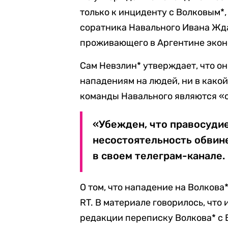
только к инциденту с Волковым*, 
соратника Навального Ивана Жд
проживающего в Аргентине экон
Сам Невзлин* утверждает, что он
нападениям на людей, ни в како
команды Навального являются «с
«Убежден, что правосуди
несостоятельность обвине
в своем телеграм-канале.
О том, что нападение на Волкова
RT. В материале говорилось, что
редакции переписку Волкова* с 