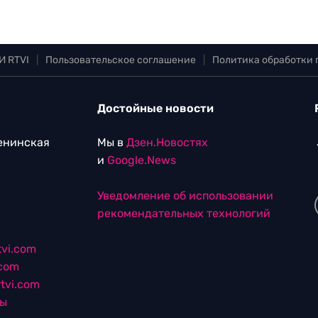
И RTVI
|
Пользовательское соглашение
|
Политика обработки
Достойные новости
Ленинская
Мы в
Дзен.Новостях
и
Google.News
Уведомление об использовании
рекомендательных технологий
vi.com
.com
tvi.com
лы