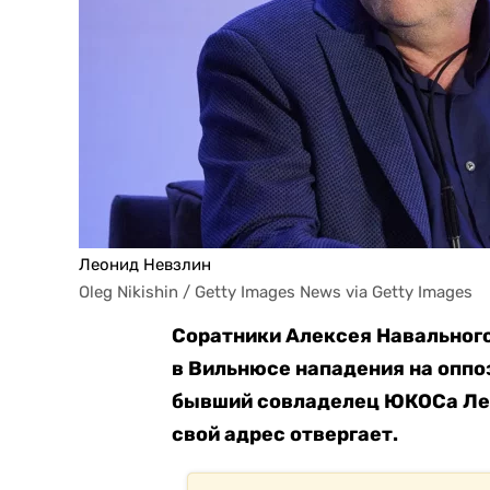
Леонид Невзлин
Oleg Nikishin / Getty Images News via Getty Images
Соратники Алексея Навального
в Вильнюсе нападения на оппо
бывший совладелец ЮКОСа Лео
свой адрес
отвергает
.