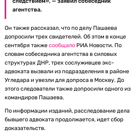
следствием», — заявил собеседник
агентства.
Он также рассказал, что по делу Пашаева
допросили трех свидетелей. Об этом в конце
сентября также
сообщало
РИА Новости. По
словам собеседника агентства в силовых
структурах ДНР, трех сослуживцев экс-
адвоката вызвали из подразделения в районе
Угледара и увезли для допроса в Москву. До
этого следователи также допросили одного из
командиров Пашаева.
По информации изданий, расследование дела
бывшего адвоката продолжается, идет сбор
доказательств.