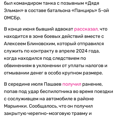
был командиром танка с позывным «Дядя
Эльман» в составе батальона «Панцирь» 5-ой
ОМСБр.
В конце июня бывший адвокат
рассказал,
что
находится в зоне боевых действий вместе с
Алексеем Блиновским, который отправился
служить по контракту в апреле 2024 года,
когда находился под следствием по
обвинениям в уклонении от уплаты налогов и
отмывании денег в особо крупном размере.
В середине июля Пашаев
получил
ранение,
попав под удар беспилотника во время поездки
с сослуживцем на автомобиле в районе
Марьинки. Сообщалось, что он получил
закрытую черепно-мозговую травму и