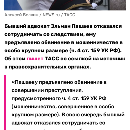
Алексей Белкин / NEWS.ru / TACC
Бывший адвокат Эльман Пашаев отказался
сотрудничать со следствием, ему
предъявлено обвинение в мошенничестве в
особо крупном размере (ч. 4 ст. 159 УК РФ).
Об этом
пишет
ТАСС со ссылкой на источник
в правоохранительных органах.
«Пашаеву предъявлено обвинение в
совершении преступления,
предусмотренного ч. 4 ст. 159 УК РФ
(мошенничество, совершенное в особо
крупном размере). В свою очередь бывший
адвокат отказался сотрудничать со