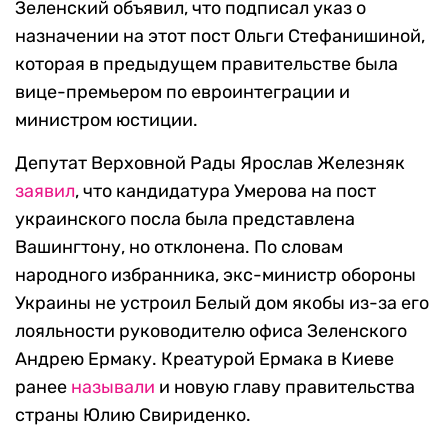
Зеленский объявил, что подписал указ о
назначении на этот пост Ольги Стефанишиной,
которая в предыдущем правительстве была
вице-премьером по евроинтеграции и
министром юстиции.
Депутат Верховной Рады Ярослав Железняк
заявил
, что кандидатура Умерова на пост
украинского посла была представлена
Вашингтону, но отклонена. По словам
народного избранника, экс-министр обороны
Украины не устроил Белый дом якобы из-за его
лояльности руководителю офиса Зеленского
Андрею Ермаку. Креатурой Ермака в Киеве
ранее
называли
и новую главу правительства
страны Юлию Свириденко.