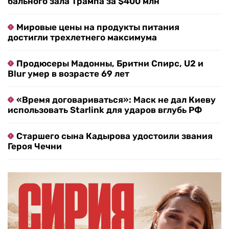
бального зала Трампа за $400 млн
Мировые цены на продукты питания
достигли трехлетнего максимума
Продюсеры Мадонны, Бритни Спирс, U2 и
Blur умер в возрасте 69 лет
«Время договариваться»: Маск не дал Киеву
использовать Starlink для ударов вглубь РФ
Старшего сына Кадырова удостоили звания
Героя Чечни