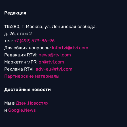
Редакция
115280, г. Москва, ул. Ленинская слобода,
д. 26, этаж 2
тел:
+7 (499) 579-86-96
Для общих вопросов:
Infortvi@rtvi.com
Редакция RTVI:
news@rtvi.com
Маркетинг/PR:
pr@rtvi.com
Реклама RTVI:
adv-eu@rtvi.com
Партнерские материалы
Достойные новости
Мы в
Дзен.Новостях
и
Google.News