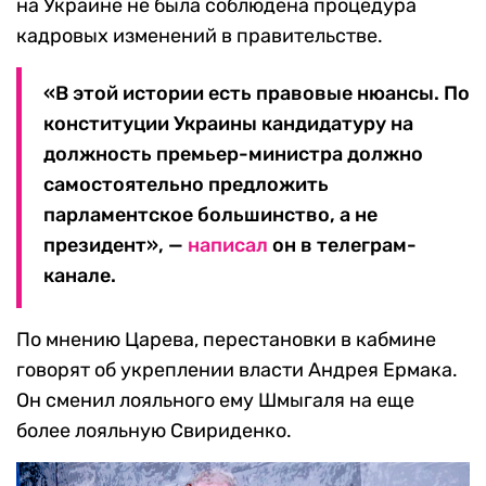
на Украине не была соблюдена процедура
кадровых изменений в правительстве.
«В этой истории есть правовые нюансы. По
конституции Украины кандидатуру на
должность премьер-министра должно
самостоятельно предложить
парламентское большинство, а не
президент», —
написал
он в телеграм-
канале.
По мнению Царева, перестановки в кабмине
говорят об укреплении власти Андрея Ермака.
Он сменил лояльного ему Шмыгаля на еще
более лояльную Свириденко.