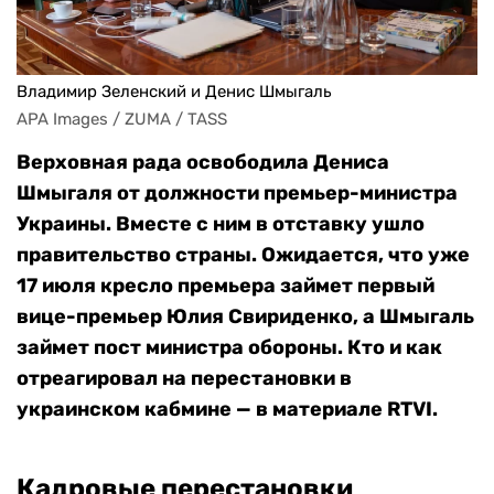
Владимир Зеленский и Денис Шмыгаль
APA Images / ZUMA / TASS
Верховная рада освободила Дениса
Шмыгаля от должности премьер-министра
Украины. Вместе с ним в отставку ушло
правительство страны. Ожидается, что уже
17 июля кресло премьера займет первый
вице-премьер Юлия Свириденко, а Шмыгаль
займет пост министра обороны.
Кто и как
отреагировал на перестановки в
украинском кабмине — в материале RTVI.
Кадровые перестановки