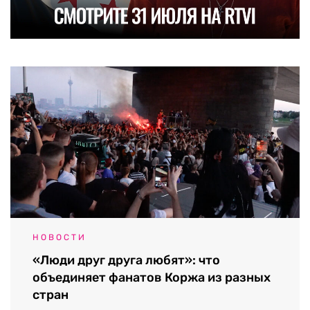
НОВОСТИ
«Люди друг друга любят»: что
объединяет фанатов Коржа из разных
стран