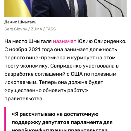
Денис Шмыгаль
Serg Glovny / ZUMA / TASS
На место Шмыгаля
назначат
Юлию Свириденко.
С ноября 2021 года она занимает должность
первого вице-премьера и курирует на этом
посту экономику. Свириденко участвовала в
разработке соглашений с США по полезным
ископаемым. Теперь она должна будет
«существенно обновить работу»
правительства.
«Я рассчитываю на достаточную
поддержку депутатов парламента для
новой конфигурации правительства