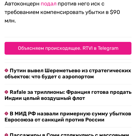
Автоконцерн
подал
против него иск с
требованием компенсировать убытки в $90
млн.
Объясняем происходящее. RTVI в Telegram
Путин вывел Шереметьево из стратегических
объектов: что будет с аэропортом
Rafale за триллионы: Франция готова продать
Индии целый воздушный флот
В МИД РФ назвали примерную сумму убытков
Евросоюза от санкций против России
Пассажиры в Сочи столкнулись с массовыми