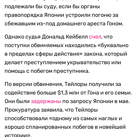
подлежали бы суду, если бы органы
правопорядка Японии устроили погоню за
сбежавшим из-под домашнего ареста Гоном.
Однако судья Дональд Кейбелл
счел
, что
поступки обвиняемых находились «буквально
в пределах сферы действия» закона, который
делает преступлением укрывательство или
помощь с побегом преступника.
По версии обвинения, Тейлоры получили за
содействие больше $1,3 млн от Гона и его семьи.
Они были
задержаны
по запросу Японии в мае.
Прокуратура заявила, что Тейлоры
способствовали «одному из самых наглых и
хорошо спланированных побегов в новейшей
истории».