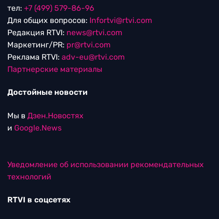
тел:
+7 (499) 579-86-96
Для общих вопросов:
Infortvi@rtvi.com
Редакция RTVI:
news@rtvi.com
Маркетинг/PR:
pr@rtvi.com
Реклама RTVI:
adv-eu@rtvi.com
Партнерские материалы
Достойные новости
Мы в
Дзен.Новостях
и
Google.News
Уведомление об использовании рекомендательных
технологий
RTVI в соцсетях