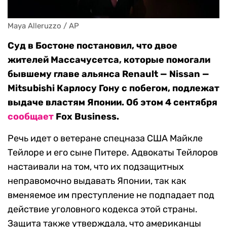
Maya Alleruzzo / AP
Суд в Бостоне постановил, что двое
жителей Массачусетса, которые помогали
бывшему главе альянса Renault — Nissan —
Mitsubishi Карлосу Гону с побегом, подлежат
выдаче властям Японии. Об этом 4 сентября
сообщает
Fox Business.
Речь идет о ветеране спецназа США Майкле
Тейлоре и его сыне Питере. Адвокаты Тейлоров
настаивали на том, что их подзащитных
неправомочно выдавать Японии, так как
вменяемое им преступление не подпадает под
действие уголовного кодекса этой страны.
Защита также утверждала, что американцы