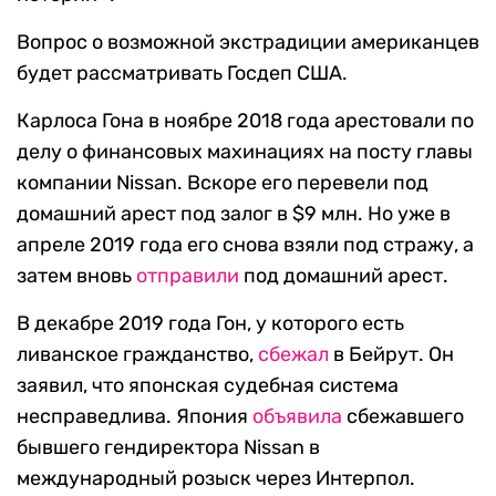
Вопрос о возможной экстрадиции американцев
будет рассматривать Госдеп США.
Карлоса Гона в ноябре 2018 года арестовали по
делу о финансовых махинациях на посту главы
компании Nissan. Вскоре его перевели под
домашний арест под залог в $9 млн. Но уже в
апреле 2019 года его снова взяли под стражу, а
затем вновь
отправили
под домашний арест.
В декабре 2019 года Гон, у которого есть
ливанское гражданство,
сбежал
в Бейрут. Он
заявил, что японская судебная система
несправедлива. Япония
объявила
сбежавшего
бывшего гендиректора Nissan в
международный розыск через Интерпол.