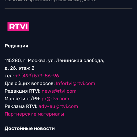
Редакция
115280, г. Москва, ул. Ленинская слобода,
д. 26, этаж 2
тел:
+7 (499) 579-86-96
Для общих вопросов:
Infortvi@rtvi.com
Редакция RTVI:
news@rtvi.com
Маркетинг/PR:
pr@rtvi.com
Реклама RTVI:
adv-eu@rtvi.com
Партнерские материалы
Достойные новости