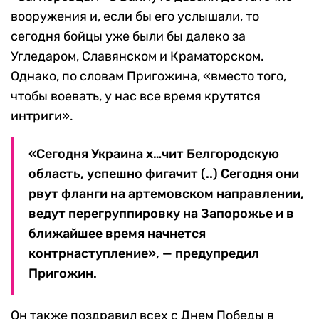
вооружения и, если бы его услышали, то
сегодня бойцы уже были бы далеко за
Угледаром, Славянском и Краматорском.
Однако, по словам Пригожина, «вместо того,
чтобы воевать, у нас все время крутятся
интриги».
«Сегодня Украина х…чит Белгородскую
область, успешно фигачит (..) Сегодня они
рвут фланги на артемовском направлении,
ведут перегруппировку на Запорожье и в
ближайшее время начнется
контрнаступление», — предупредил
Пригожин.
Он также поздравил всех с Днем Победы в