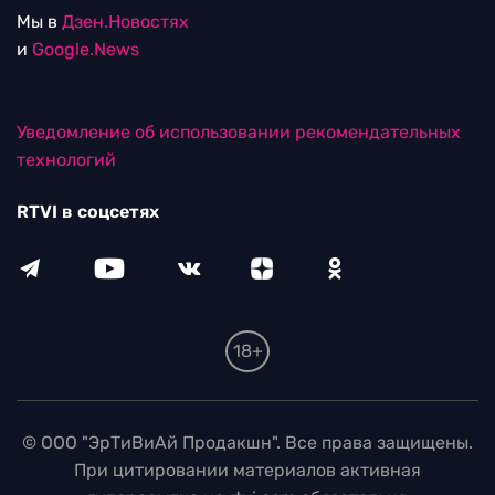
Мы в
Дзен.Новостях
и
Google.News
Уведомление об использовании рекомендательных
технологий
RTVI в соцсетях
18+
© ООО "ЭрТиВиАй Продакшн". Все права защищены.
При цитировании материалов активная