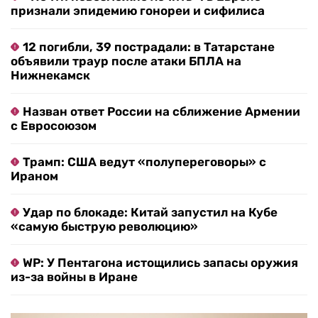
признали эпидемию гонореи и сифилиса
12 погибли, 39 пострадали: в Татарстане
объявили траур после атаки БПЛА на
Нижнекамск
Назван ответ России на сближение Армении
с Евросоюзом
Трамп: США ведут «полупереговоры» с
Ираном
Удар по блокаде: Китай запустил на Кубе
«самую быструю революцию»
WP: У Пентагона истощились запасы оружия
из-за войны в Иране