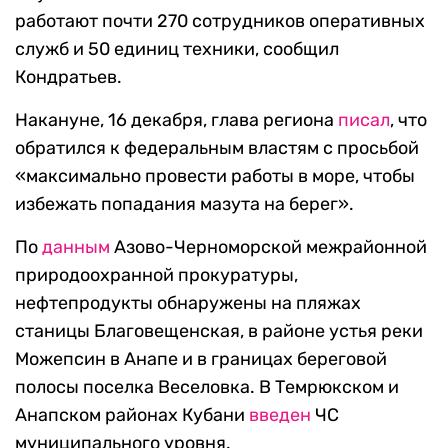
работают почти 270 сотрудников оперативных
служб и 50 единиц техники, сообщил
Кондратьев.
Накануне, 16 декабря, глава региона
писал
, что
обратился к федеральным властям с просьбой
«максимально провести работы в море, чтобы
избежать попадания мазута на берег».
По
данным
Азово-Черноморской межрайонной
природоохранной прокуратуры,
нефтепродукты обнаружены на пляжах
станицы Благовещенская, в районе устья реки
Можепсин в Анапе и в границах береговой
полосы поселка Веселовка. В Темрюкском и
Анапском районах Кубани
введен
ЧС
муниципального уровня.