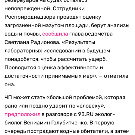
резервуаров на судах осталась
неповрежденной. Сотрудники
Росприроднадзора проводят оценку
загрязненной мазутом площади, берут анализы
воды и почвы,
сообщила
глава ведомства
Светлана Радионова. «Результаты
лабораторных исследований в будущем
понадобятся, чтобы рассчитать ущерб.
Проводится оценка эффективности и
достаточности принимаемых мер», — отметила
она.
ЧП может стать «большой проблемой, которая
рано или поздно ударит по человеку»,
предположил
в разговоре с 93.RU эколог-
биолог Вениамин Голубитченко. В первую
очередь пострадают водные обитатели, а затем