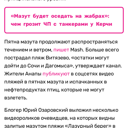
«Мазут будет оседать на жабрах»:
чем грозит ЧП с танкерами у Керчи
Пятна мазута продолжают распространяться
течением и ветром,
пишет
Mash. Больше всего
пострадал пляж Витязево, «остатки могут
дойти до Сочи и Дагомыса», утверждает канал.
Жители Анапы
публикуют
в соцсетях видео
пляжей в пятнах мазута и испачканных в
нефтепродуктах птиц, которые не могут
взлететь.
Блогер Юрий Озаровский выложил несколько
видеороликов очевидцев, на которых видны
залитые мазутом пляжи «Лазурный берег» в