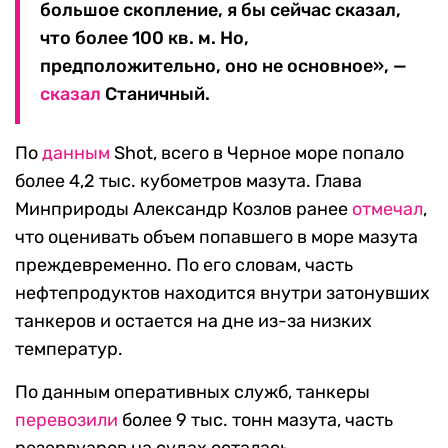
большое скопление, я бы сейчас сказал,
что более 100 кв. м. Но,
предположительно, оно не основное», —
сказал
Станичный.
По
данным
Shot, всего в Черное море попало
более 4,2 тыс. кубометров мазута. Глава
Минприроды Александр Козлов ранее
отмечал
,
что оценивать объем попавшего в море мазута
преждевременно. По его словам, часть
нефтепродуктов находится внутри затонувших
танкеров и остается на дне из-за низких
температур.
По данным оперативных служб, танкеры
перевозили
более 9 тыс. тонн мазута, часть