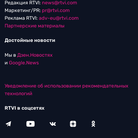
Редакция RTVI:
news@rtvi.com
Маркетинг/PR:
pr@rtvi.com
Реклама RTVI:
adv-eu@rtvi.com
Партнерские материалы
Достойные новости
Мы в
Дзен.Новостях
и
Google.News
Уведомление об использовании рекомендательных
технологий
RTVI в соцсетях