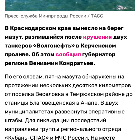
Пресс-служба Минприроды России / ТАСС
В Краснодарском крае вынесло на берег
мазут, разлившийся после
крушения
двух
танкеров «Волгонефть» в Керченском
проливе. Об этом
сообщил
губернатор
региона Вениамин Кондратьев.
По его словам, пятна мазута обнаружены на
протяжении нескольких десятков километров
от поселка Веселовка в Темрюкском районе до
станицы Благовещенская в Анапе. В двух
муниципалитетах развернуты оперативные
штабы. Для ликвидации последствий
направлены группы регионального отряда
«Кубань-СПАС» и МЧС России. На месте