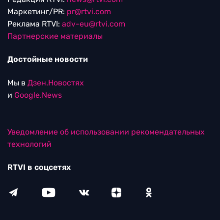
Маркетинг/PR:
pr@rtvi.com
Реклама RTVI:
adv-eu@rtvi.com
Партнерские материалы
Достойные новости
Мы в
Дзен.Новостях
и
Google.News
Уведомление об использовании рекомендательных
технологий
RTVI в соцсетях