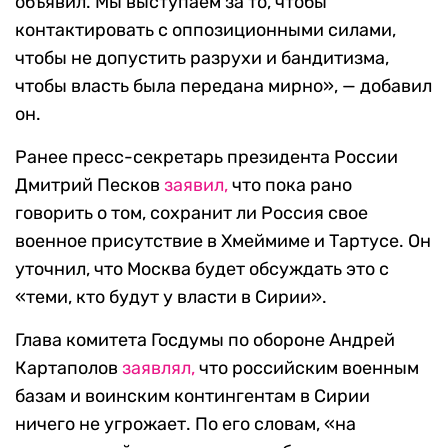
объявил. Мы выступаем за то, чтобы
контактировать с оппозиционными силами,
чтобы не допустить разрухи и бандитизма,
чтобы власть была передана мирно», — добавил
он.
Ранее пресс-секретарь президента России
Дмитрий Песков
заявил,
что пока рано
говорить о том, сохранит ли Россия свое
военное присутствие в Хмеймиме и Тартусе. Он
уточнил, что Москва будет обсуждать это с
«теми, кто будут у власти в Сирии».
Глава комитета Госдумы по обороне Андрей
Картаполов
заявлял,
что российским военным
базам и воинским контингентам в Сирии
ничего не угрожает. По его словам, «на