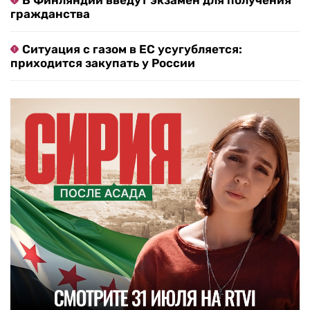
В Финляндии введут экзамен для получения
гражданства
Ситуация с газом в ЕС усугубляется:
приходится закупать у России