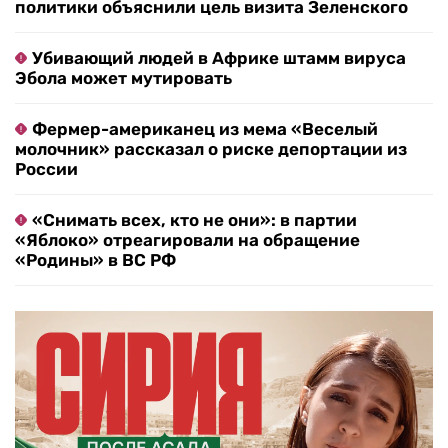
политики объяснили цель визита Зеленского
Убивающий людей в Африке штамм вируса
Эбола может мутировать
Фермер-американец из мема «Веселый
молочник» рассказал о риске депортации из
России
«Снимать всех, кто не они»: в партии
«Яблоко» отреагировали на обращение
«Родины» в ВС РФ