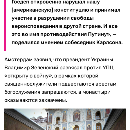
Госдеп откровенно нарушал нашу
[американскую] конституцию и принимал
участие в разрушении свободы
вероисповедания в другой стране. И все
это во имя противодействия Путину», —
поделился мнением собеседник Карлсона.
Амстердам заявил, что президент Украины
Владимир Зеленский развязал против УПЦ
«открытую войну», в рамках которой
священнослужители подвергаются арестам,
богослужения запрещаются, а монастыри
оказываются захвачены.