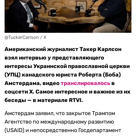
@TuckerCarlson / X
Американский журналист Такер Карлсон
взял интервью у представляющего
интересы Украинской православной церкви
(УПЦ) канадского юриста Роберта (Боба)
Амстердама, видео
транслировалось
в
соцсети Х. Самое интересное и важное из их
беседы — в материале RTVI.
Амстердам заявил, что закрытое Трампом
Агентство по международному развитию
(USAID) и непосредственно Госдепартамент