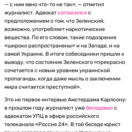
— с ним явно что-то не так», — отметил
журналист. Адвокат
согласился
с
предположением о том, что Зеленский,
возможно, употребляет наркотические
вещества. По его словам, такие подозрения
«широко распространены» и на Западе, и на
самой Украине. В итоге собеседники пришли к
выводу, что состояние Зеленского «прекрасно
сочетается с новым уровнем украинской
пропаганды, когда даже мысль о заключении
мира считается преступной».
Это не первое интервью Амстердама Карлсону:
в прошлом году журналист уже
беседовал
с
адвокатом УПЦ в эфире российского
телеканала «Россия 24». В той беседе юрист