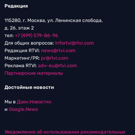
Редакция
115280, г. Москва, ул. Ленинская слобода,
д. 26, этаж 2
тел:
+7 (499) 579-86-96
Для общих вопросов:
Infortvi@rtvi.com
Редакция RTVI:
news@rtvi.com
Маркетинг/PR:
pr@rtvi.com
Реклама RTVI:
adv-eu@rtvi.com
Партнерские материалы
Достойные новости
Мы в
Дзен.Новостях
и
Google.News
Уведомление об использовании рекомендательных