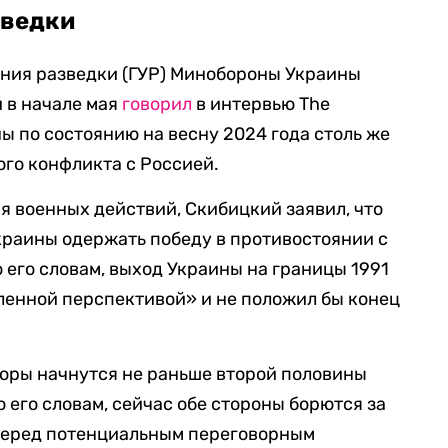
зведки
ения разведки (ГУР) Минобороны Украины
 в начале мая
говорил
в интервью The
ы по состоянию на весну 2024 года столь же
ого конфликта с Россией.
я военных действий, Скибицкий заявил, что
краины одержать победу в противостоянии с
о его словам, выход Украины на границы 1991
аленной перспективой» и не положил бы конец
оры начнутся не раньше второй половины
о его словам, сейчас обе стороны борются за
перед потенциальным переговорным