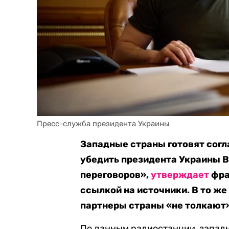
Пресс-служба президента Украины
Западные страны готовят сог
убедить президента Украины 
переговоров»,
утверждает
фра
ссылкой на источники. В то же
партнеры страны «не толкают»
По данным радиостанции, западн