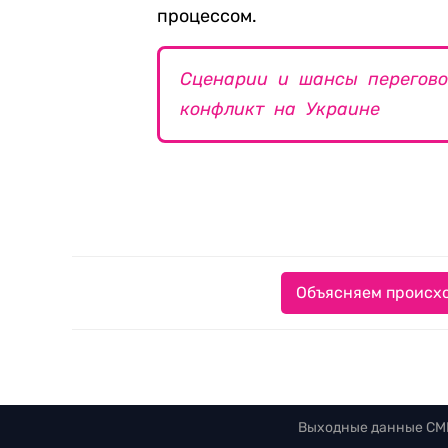
процессом.
Сценарии и шансы перегово
конфликт на Украине
Объясняем происхо
Выходные данные СМ