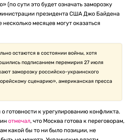
» (по сути это будет означать заморозку
администрации президента США Джо Байдена
 несколько месяцев могут оказаться
ьно остаются в состоянии войны, хотя
ершились подписанием перемирия 27 июля
ускают заморозку российско-украинского
корейскому сценарию», американская пресса
 о готовности к урегулированию конфликта.
тин
отмечал
, что Москва готова к переговорам,
м какой бы то ни было позиции, не
 быть не может». Украинские власти