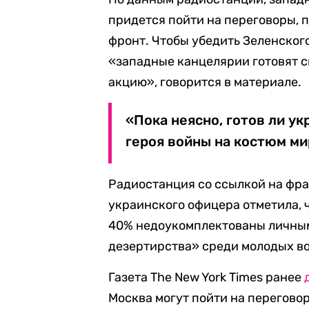
придется пойти на переговоры, 
фронт. Чтобы убедить Зеленског
«западные канцелярии готовят
акцию», говорится в материале.
«Пока неясно, готов ли у
героя войны на костюм ми
Радиостанция со ссылкой на фр
украинского офицера отметила, 
40% недоукомплектованы личным
дезертирства» среди молодых в
Газета The New York Times ранее
Москва могут пойти на перегово