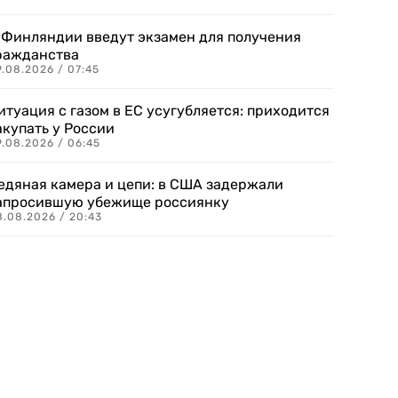
 Финляндии введут экзамен для получения
ражданства
.08.2026 / 07:45
итуация с газом в ЕС усугубляется: приходится
акупать у России
9.08.2026 / 06:45
едяная камера и цепи: в США задержали
апросившую убежище россиянку
8.08.2026 / 20:43