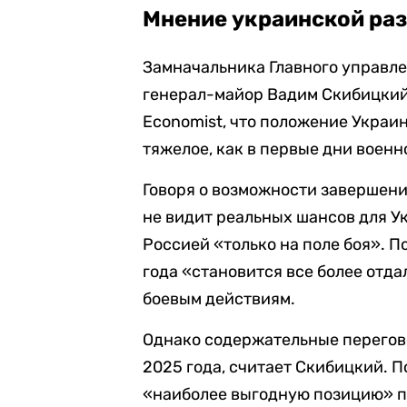
Мнение украинской ра
Замначальника Главного управл
генерал-майор Вадим Скибицкий
Economist, что положение Украин
тяжелое, как в первые дни военн
Говоря о возможности завершени
не видит реальных шансов для У
Россией «только на поле боя». П
года «становится все более отд
боевым действиям.
Однако содержательные перегов
2025 года, считает Скибицкий. П
«наиболее выгодную позицию» 