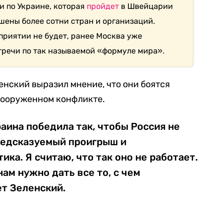
и по Украине, которая
пройдет
в Швейцарии
шены более сотни стран и организаций.
приятии не будет, ранее Москва уже
тречи по так называемой «формуле мира».
енский выразил мнение, что они боятся
вооруженном конфликте.
раина победила так, чтобы Россия не
предсказуемый проигрыш и
ка. Я считаю, что так оно не работает.
ам нужно дать все то, с чем
т Зеленский.