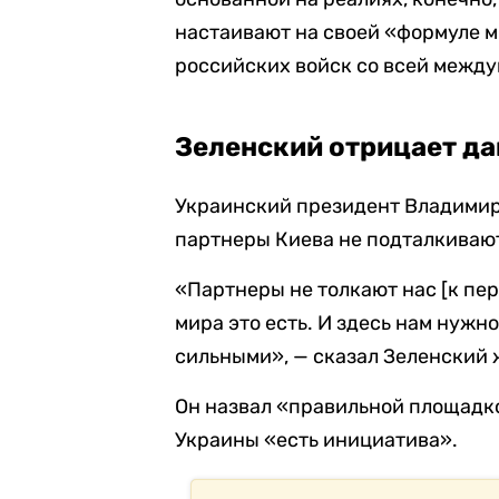
настаивают на своей «формуле м
российских войск со всей межд
Зеленский отрицает д
Украинский президент Владимир З
партнеры Киева не подталкивают
«Партнеры не толкают нас [к пер
мира это есть. И здесь нам нужн
сильными», — сказал Зеленский 
Он назвал «правильной площадкой
Украины «есть инициатива».