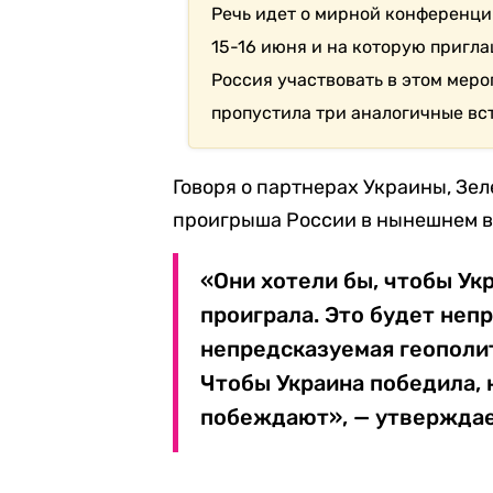
Речь идет о мирной конференци
15-16 июня и на которую пригла
Россия участвовать в этом меро
пропустила три аналогичные вс
Говоря о партнерах Украины, Зел
проигрыша России в нынешнем 
«Они хотели бы, чтобы Ук
проиграла. Это будет не
непредсказуемая геополити
Чтобы Украина победила, н
побеждают», — утверждае