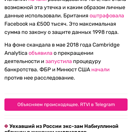
возможной эта утечка и каким образом личные
данные использовали. Британия
оштрафовала
Facebook на £500 тысяч. Это максимальная
сумма по закону о защите данных 1998 года.
На фоне скандала в мае 2018 года Cambridge
Analytica
объявила
о прекращении
деятельности и
з
апустила
процедуру
банкротства. ФБР и Минюст США
начали
против нее расследование.
Объясняем происходящее. RTVI в Telegram
Уехавший из России экс-зам Набиуллиной