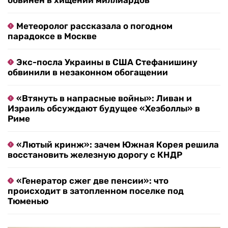
обвинен в хищении миллиардов
Метеоролог рассказала о погодном
парадоксе в Москве
Экс-посла Украины в США Стефанишину
обвинили в незаконном обогащении
«Втянуть в напрасные войны»: Ливан и
Израиль обсуждают будущее «Хезболлы» в
Риме
«Лютый кринж»: зачем Южная Корея решила
восстановить железную дорогу с КНДР
«Генератор сжег две пенсии»: что
происходит в затопленном поселке под
Тюменью