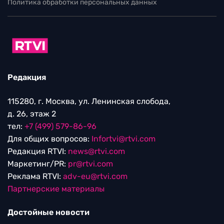
Политика обработки персональных данных
Редакция
115280, г. Москва, ул. Ленинская слобода,
д. 26, этаж 2
тел:
+7 (499) 579-86-96
Для общих вопросов:
Infortvi@rtvi.com
Редакция RTVI:
news@rtvi.com
Маркетинг/PR:
pr@rtvi.com
Реклама RTVI:
adv-eu@rtvi.com
Партнерские материалы
Достойные новости