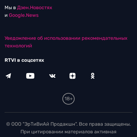
Мы в
Дзен.Новостях
и
Google.News
Уведомление об использовании рекомендательных
технологий
RTVI в соцсетях
18+
© ООО "ЭрТиВиАй Продакшн". Все права защищены.
При цитировании материалов активная