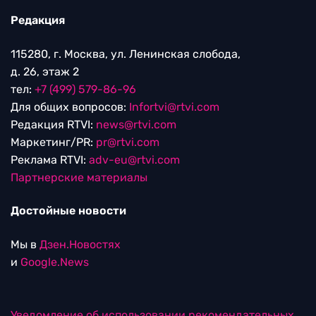
Редакция
115280, г. Москва, ул. Ленинская слобода,
д. 26, этаж 2
тел:
+7 (499) 579-86-96
Для общих вопросов:
Infortvi@rtvi.com
Редакция RTVI:
news@rtvi.com
Маркетинг/PR:
pr@rtvi.com
Реклама RTVI:
adv-eu@rtvi.com
Партнерские материалы
Достойные новости
Мы в
Дзен.Новостях
и
Google.News
Уведомление об использовании рекомендательных