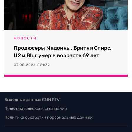
НОВОСТИ
Продюсеры Мадонны, Бритни Спирс,
U2 и Blur умер в возрасте 69 лет
07.08.2026 / 21:32
Выходные данные СМИ RTVI
Пользовательское соглашение
Политика обработки персональных данных