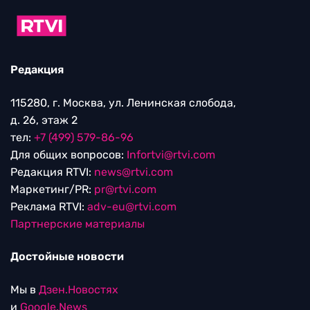
Редакция
115280, г. Москва, ул. Ленинская слобода,
д. 26, этаж 2
тел:
+7 (499) 579-86-96
Для общих вопросов:
Infortvi@rtvi.com
Редакция RTVI:
news@rtvi.com
Маркетинг/PR:
pr@rtvi.com
Реклама RTVI:
adv-eu@rtvi.com
Партнерские материалы
Достойные новости
Мы в
Дзен.Новостях
и
Google.News