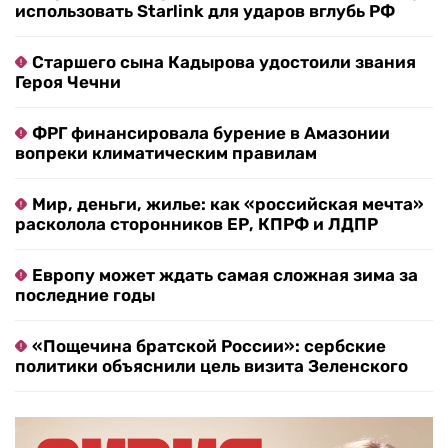
использовать Starlink для ударов вглубь РФ
Старшего сына Кадырова удостоили звания
Героя Чечни
ФРГ финансировала бурение в Амазонии
вопреки климатическим правилам
Мир, деньги, жилье: как «российская мечта»
расколола сторонников ЕР, КПРФ и ЛДПР
Европу может ждать самая сложная зима за
последние годы
«Пощечина братской России»: сербские
политики объяснили цель визита Зеленского