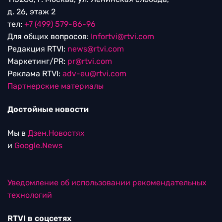
д. 26, этаж 2
тел:
+7 (499) 579-86-96
Для общих вопросов:
Infortvi@rtvi.com
Редакция RTVI:
news@rtvi.com
Маркетинг/PR:
pr@rtvi.com
Реклама RTVI:
adv-eu@rtvi.com
Партнерские материалы
Достойные новости
Мы в
Дзен.Новостях
и
Google.News
Уведомление об использовании рекомендательных
технологий
RTVI в соцсетях