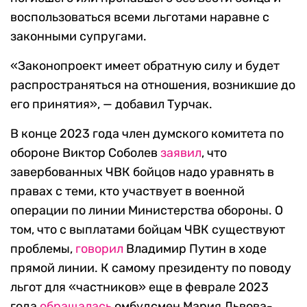
воспользоваться всеми льготами наравне с
законными супругами.
«Законопроект имеет обратную силу и будет
распространяться на отношения, возникшие до
его принятия», — добавил Турчак.
В конце 2023 года член думского комитета по
обороне Виктор Соболев
заявил
, что
завербованных ЧВК бойцов надо уравнять в
правах с теми, кто участвует в военной
операции по линии Министерства обороны. О
том, что с выплатами бойцам ЧВК существуют
проблемы,
говорил
Владимир Путин в ходе
прямой линии. К самому президенту по поводу
льгот для «частников» еще в феврале 2023
года
обращалась
омбудсмен Мария Львова-