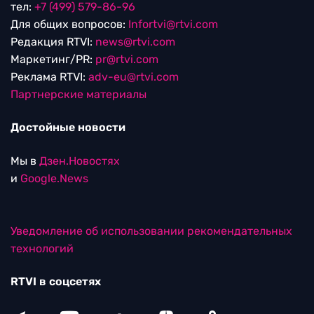
тел:
+7 (499) 579-86-96
Для общих вопросов:
Infortvi@rtvi.com
Редакция RTVI:
news@rtvi.com
Маркетинг/PR:
pr@rtvi.com
Реклама RTVI:
adv-eu@rtvi.com
Партнерские материалы
Достойные новости
Мы в
Дзен.Новостях
и
Google.News
Уведомление об использовании рекомендательных
технологий
RTVI в соцсетях