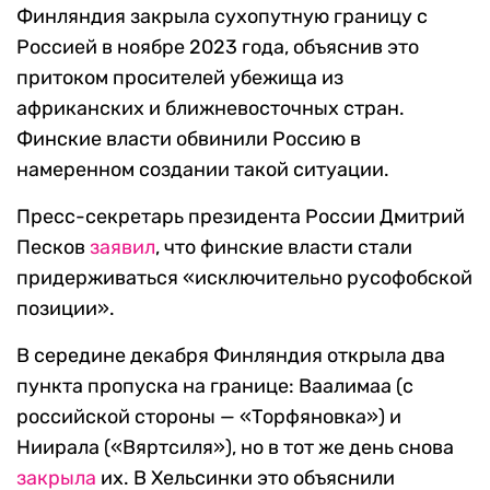
Финляндия закрыла сухопутную границу с
Россией в ноябре 2023 года, объяснив это
притоком просителей убежища из
африканских и ближневосточных стран.
Финские власти обвинили Россию в
намеренном создании такой ситуации.
Пресс-секретарь президента России Дмитрий
Песков
заявил
, что финские власти стали
придерживаться «исключительно русофобской
позиции».
В середине декабря Финляндия открыла два
пункта пропуска на границе: Ваалимаа (с
российской стороны — «Торфяновка») и
Ниирала («Вяртсиля»), но в тот же день снова
закрыла
их. В Хельсинки это объяснили