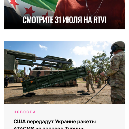
НОВОСТИ
США передадут Украине ракеты
ATACMS из запасов Турции