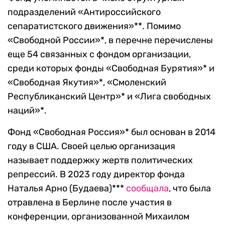
подразделений «Антироссийского
сепаратистского движения»**. Помимо
«Свободной России»*, в перечне перечислены
еще 54 связанных с фондом организации,
среди которых фонды «Свободная Бурятия»* и
«Свободная Якутия»*, «Смоленский
Республиканский Центр»* и «Лига свободных
наций»*.
Фонд «Свободная Россия»* был основан в 2014
году в США. Своей целью организация
называет поддержку жертв политических
репрессий. В 2023 году директор фонда
Наталья Арно (Будаева)***
сообщала
, что была
отравлена в Берлине после участия в
конференции, организованной Михаилом