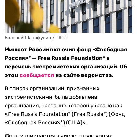
Валерий Шарифулин / ТАСС
Минюст России включил фонд «Свободная
Россия»* — Free Russia Foundation* в
перечень экстремистских организаций. Об
этом
сообщается
на сайте ведомства.
В список организаций, признанных
экстремистскими, была добавлена
организация, название которой указано как
«Free Russia Foundation* (Free Russia*) (Фонд
«Свободная Россия»*) (США)».
Фонд упоминается в числе структурных