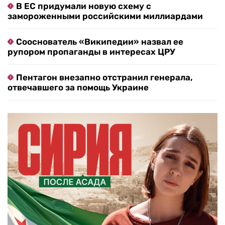
В ЕС придумали новую схему с
замороженными российскими миллиардами
Сооснователь «Википедии» назвал ее
рупором пропаганды в интересах ЦРУ
Пентагон внезапно отстранил генерала,
отвечавшего за помощь Украине