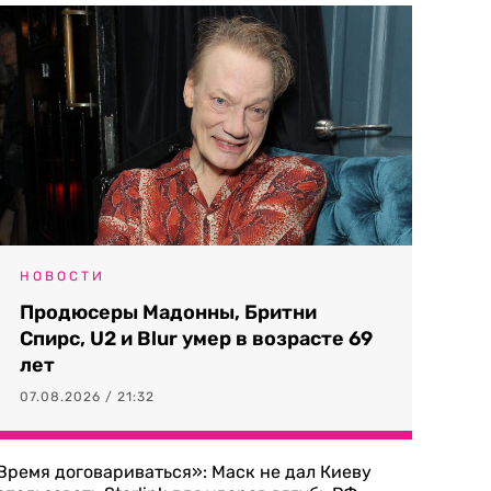
НОВОСТИ
Продюсеры Мадонны, Бритни
Спирс, U2 и Blur умер в возрасте 69
лет
07.08.2026 / 21:32
Время договариваться»: Маск не дал Киеву