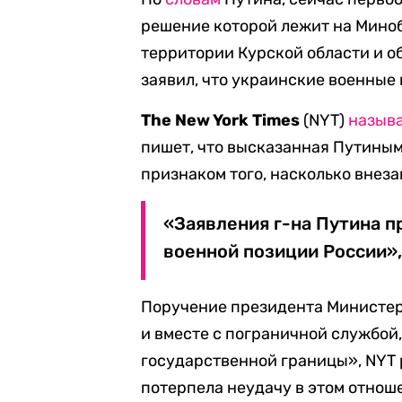
решение которой лежит на Миноб
территории Курской области и о
заявил, что украинские военные
The New York Times
(NYT)
назыв
пишет, что высказанная Путиным
признаком того, насколько внез
«Заявления г-на Путина 
военной позиции России»,
Поручение президента Министер
и вместе с пограничной службой
государственной границы», NYT 
потерпела неудачу в этом отнош