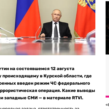
тин на состоявшемся 12 августа
 происходящему в Курской области, где
оенных введен режим ЧС федерального
еррористическая операция. Какие выводы
ли западные СМИ — в материале RTVI.
«
чередная задача, ответственность за