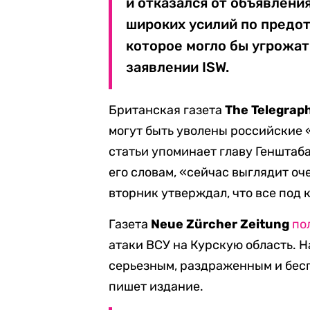
и отказался от объявлени
широких усилий по предо
которое могло бы угрожат
заявлении ISW.
Британская газета
The Telegrap
могут быть уволены российские 
статьи упоминает главу Генштаба
его словам, «сейчас выглядит о
вторник утверждал, что все под 
Газета
Neue Zürcher Zeitung
по
атаки ВСУ на Курскую область. 
серьезным, раздраженным и бесп
пишет издание.