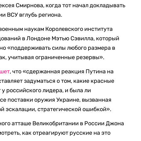
ексея Смирнова, когда тот начал докладывать
и ВСУ вглубь региона.
 военным наукам Королевского института
ований в Лондоне Мэтью Сэвилла, который
жно «поддерживать силы любого размера в
ак, учитывая ограниченные резервы».
шет
, что «сдержанная реакция Путина на
тавляет задуматься о том, какие красные
у российского лидера, и была ли
се поставки оружия Украине, вызванная
й эскалации, стратегической ошибкой».
ного атташе Великобритании в России Джона
отреть, как отреагируют русские на это