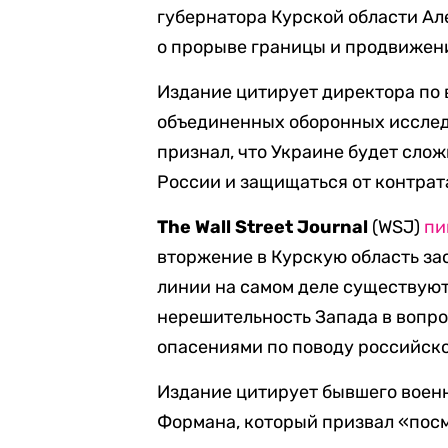
губернатора Курской области Ал
о прорыве границы и продвижени
Издание цитирует директора по
объединенных оборонных исслед
признал, что Украине будет сло
России и защищаться от контрат
The Wall Street Journal
(WSJ)
пи
вторжение в Курскую область зас
линии на самом деле существуют 
нерешительность Запада в вопро
опасениями по поводу российско
Издание цитирует бывшего воен
Формана, который призвал «посм