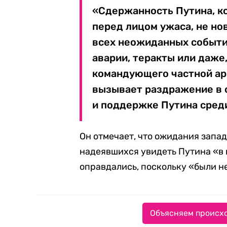
«Сдержанность Путина, к
перед лицом ужаса, не но
всех неожиданных события
аварии, теракты или даже,
командующего частной арм
вызывает раздражение в 
и поддержке Путина среди
Он отмечает, что ожидания запа
надеявшихся увидеть Путина «в 
оправдались, поскольку «были н
Объясняем происхо