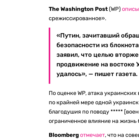
The Washington Post
(WP)
описы
срежиссированное».
«Путин, зачитавший обра
безопасности из блокнота
заявил, что целью вторж
продвижение на востоке Ук
удалось», — пишет газета.
По оценке WP, атака украинских
по крайней мере одной украинск
благодушия по поводу ***** [вое
ограниченное влияние на жизнь
Bloomberg
отмечает
, что на со