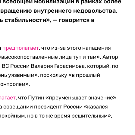
я всеобщей мобилизации в рамках более
твращению внутреннего недовольства,
ь стабильности», — говорится в
h
предполагает
, что из-за этого нападения
«высокопоставленные лица тут и там». Автор
 ВС России Валерия Герасимова, который, по
чень уязвимым», поскольку «в прошлый
контролем».
лагает
, что Путин «преуменьшает значение»
На совещании президент России «казался
окойным, но в то же время решительным»,