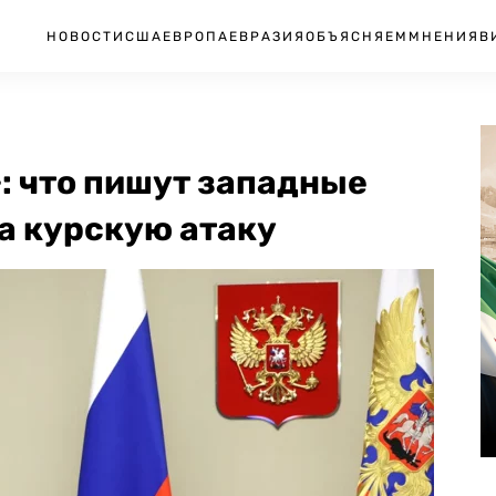
НОВОСТИ
США
ЕВРОПА
ЕВРАЗИЯ
ОБЪЯСНЯЕМ
МНЕНИЯ
В
: что пишут западные
а курскую атаку