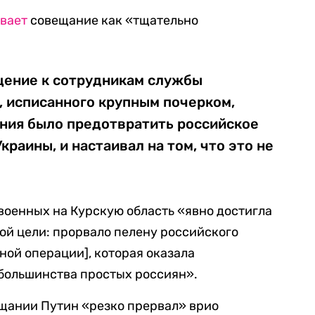
вает
совещание как «тщательно
щение к сотрудникам службы
, исписанного крупным почерком,
ения было предотвратить российское
раины, и настаивал на том, что это не
 военных на Курскую область «явно достигла
ой цели: прорвало пелену российского
нной операции], которая оказала
 большинства простых россиян».
вещании Путин «резко прервал» врио