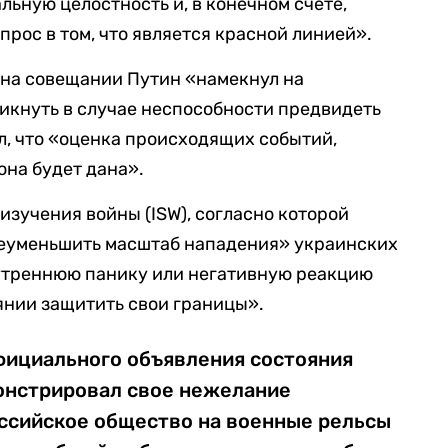
льную целостность и, в конечном счете,
опрос в том, что является красной линией».
о на совещании Путин «намекнул на
никнуть в случае неспособности предвидеть
, что «оценка происходящих событий,
она будет дана».
изучения войны (ISW), согласно которой
еуменьшить масштаб нападения» украинских
нутреннюю панику или негативную реакцию
тоянии защитить свои границы».
фициального объявления состояния
онстрировал свое нежелание
ссийское общество на военные рельсы