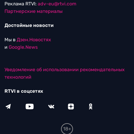
Реклама RTVI:
adv-eu@rtvi.com
Партнерские материалы
Достойные новости
Мы в
Дзен.Новостях
и
Google.News
Уведомление об использовании рекомендательных
технологий
RTVI в соцсетях
18+