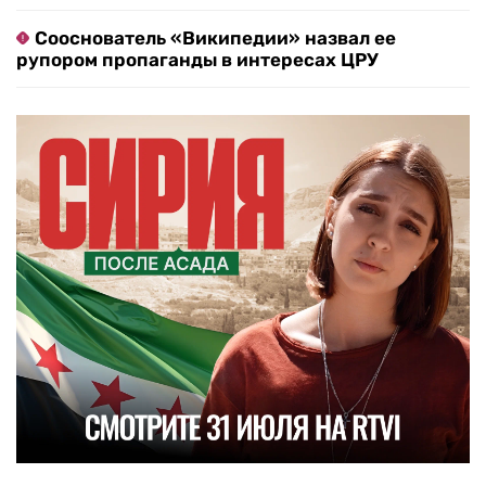
Сооснователь «Википедии» назвал ее
рупором пропаганды в интересах ЦРУ