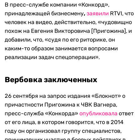
В пресс-службе компании «Конкорд»,
принадлежащей бизнесмену
,
заявили
RTVI, что
человек на видео, действительно, «чудовищно
похож на Евгения Викторовича [Пригожина], и
добавили, что, «судя по его риторике, он
каким-то образом занимается вопросами
реализации задач cпецоперации».
Вербовка заключенных
26 сентября на запрос издания «Блокнот» о
причастности Пригожина к ЧВК Вагнера,
пресс-служба «Конкорда»
опубликовала
ответ
от его лица, в котором говорится, что в 2014
году он организовал группу специалистов,
принимавших участие в боевых действиях в