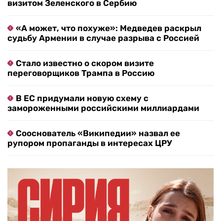
визитом Зеленского в Сербию
«А может, что похуже»: Медведев раскрыл
судьбу Армении в случае разрыва с Россией
Стало известно о скором визите
переговорщиков Трампа в Россию
В ЕС придумали новую схему с
замороженными российскими миллиардами
Сооснователь «Википедии» назвал ее
рупором пропаганды в интересах ЦРУ