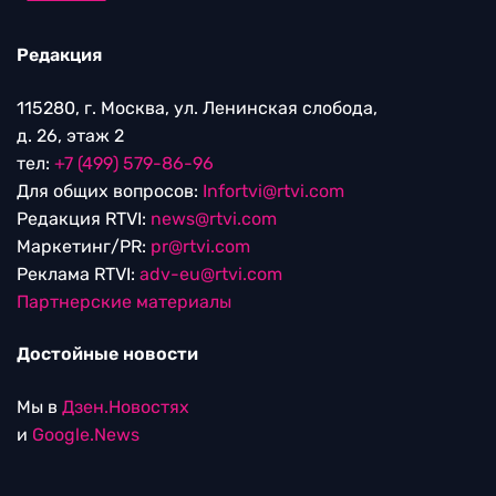
Редакция
115280, г. Москва, ул. Ленинская слобода,
д. 26, этаж 2
тел:
+7 (499) 579-86-96
Для общих вопросов:
Infortvi@rtvi.com
Редакция RTVI:
news@rtvi.com
Маркетинг/PR:
pr@rtvi.com
Реклама RTVI:
adv-eu@rtvi.com
Партнерские материалы
Достойные новости
Мы в
Дзен.Новостях
и
Google.News