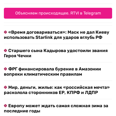
Объясняем происходящее. RTVI в Telegram
«Время договариваться»: Маск не дал Киеву
использовать Starlink для ударов вглубь РФ
Старшего сына Кадырова удостоили звания
Героя Чечни
ФРГ финансировала бурение в Амазонии
вопреки климатическим правилам
Мир, деньги, жилье: как «российская мечта»
расколола сторонников ЕР, КПРФ и ЛДПР
Европу может ждать самая сложная зима за
последние годы