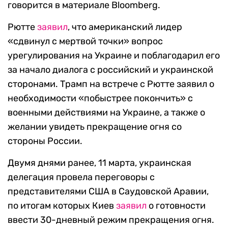
говорится в материале Bloomberg.
Рютте
заявил
, что американский лидер
«сдвинул с мертвой точки» вопрос
урегулирования на Украине и поблагодарил его
за начало диалога с российский и украинской
сторонами. Трамп на встрече с Рютте заявил о
необходимости «побыстрее покончить» с
военными действиями на Украине, а также о
желании увидеть прекращение огня со
стороны России.
Двумя днями ранее, 11 марта, украинская
делегация провела переговоры с
представителями США в Саудовской Аравии,
по итогам которых Киев
заявил
о готовности
ввести 30-дневный режим прекращения огня.