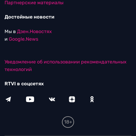
Партнерские материалы
Достойные новости
Мы в
Дзен.Новостях
и
Google.News
Уведомление об использовании рекомендательных
технологий
RTVI в соцсетях
18+