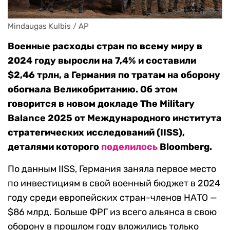
Mindaugas Kulbis / AP
Военные расходы стран по всему миру в
2024 году выросли на 7,4% и составили
$2,46 трлн, а Германия по тратам на оборону
обогнала Великобританию. Об этом
говорится в новом докладе The Military
Balance 2025 от Международного института
стратегических исследований (IISS),
деталями которого
поделилось
Bloomberg.
По данным IISS, Германия заняла первое место
по инвестициям в свой военный бюджет в 2024
году среди европейских стран-членов НАТО —
$86 млрд. Больше ФРГ из всего альянса в свою
оборону в прошлом году вложились только