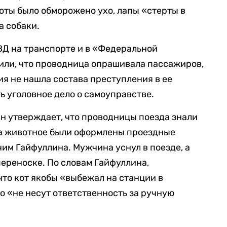
коты было обморожено ухо, лапы «стерты в
а собаки.
ВД на транспорте и в «Федеральной
ли, что проводница опрашивала пассажиров,
ия не нашла состава преступления в ее
ь уголовное дело о самоуправстве.
н утверждает, что проводницы поезда знали
 на животное были оформлены проездные
чим Гайфуллина. Мужчина уснул в поезде, а
 переноске. По словам Гайфуллина,
что кот якобы «выбежал на станции в
то «не несут ответственность за ручную