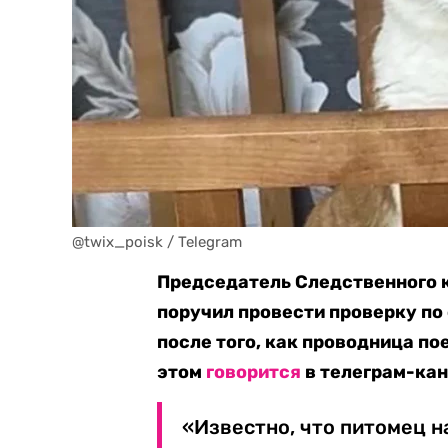
@twix_poisk / Telegram
Председатель Следственного 
поручил провести проверку п
после того, как проводница по
этом
говорится
в телеграм-кан
«Известно, что питомец н