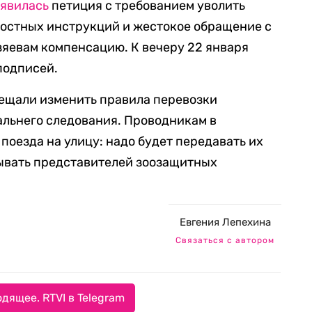
явилась
петиция с требованием уволить
остных инструкций и жестокое обращение с
зяевам компенсацию. К вечеру 22 января
подписей.
бещали изменить правила перевозки
альнего следования. Проводникам в
поезда на улицу: надо будет передавать их
зывать представителей зоозащитных
Евгения Лепехина
Связаться с автором
дящее. RTVI в Telegram