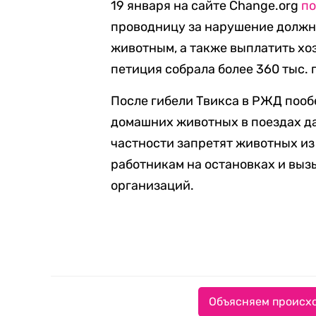
19 января на сайте Change.org
по
проводницу за нарушение должн
животным, а также выплатить хо
петиция собрала более 360 тыс. 
После гибели Твикса в РЖД поо
домашних животных в поездах д
частности запретят животных из 
работникам на остановках и вы
организаций.
Объясняем происхо