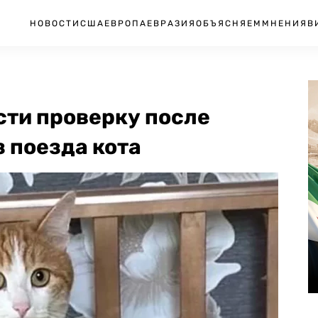
НОВОСТИ
США
ЕВРОПА
ЕВРАЗИЯ
ОБЪЯСНЯЕМ
МНЕНИЯ
В
сти проверку после
 поезда кота