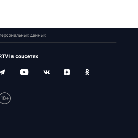
 персональных данных
RTVI в соцсетях
18+