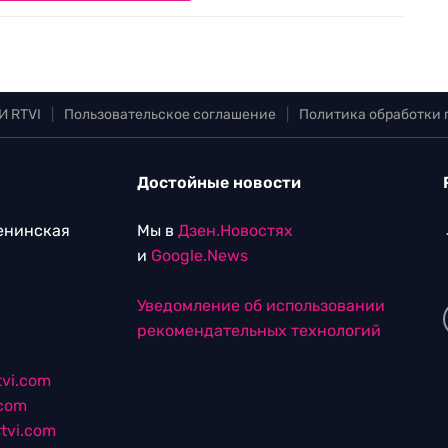
И RTVI
|
Пользовательское соглашение
|
Политика обработки
Достойные новости
Ленинская
Мы в
Дзен.Новостях
и
Google.News
Уведомление об использовании
рекомендательных технологий
vi.com
.com
tvi.com