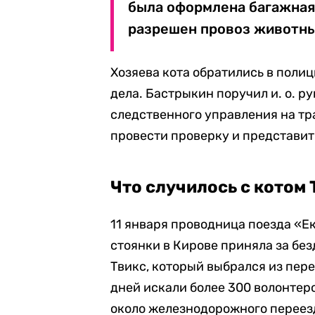
была оформлена багажная к
разрешен провоз животных
Хозяева кота обратились в полиц
дела. Бастрыкин поручил и. о. 
следственного управления на т
провести проверку и представит
Что случилось с котом
11 января проводница поезда «Е
стоянки в Кирове приняла за бе
Твикс, который выбрался из пер
дней искали более 300 волонтеро
около железнодорожного переезд