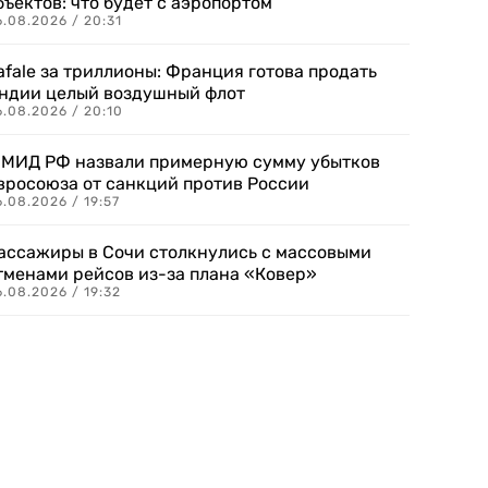
бъектов: что будет с аэропортом
.08.2026 / 20:31
afale за триллионы: Франция готова продать
ндии целый воздушный флот
6.08.2026 / 20:10
 МИД РФ назвали примерную сумму убытков
вросоюза от санкций против России
.08.2026 / 19:57
ассажиры в Сочи столкнулись с массовыми
тменами рейсов из-за плана «Ковер»
.08.2026 / 19:32