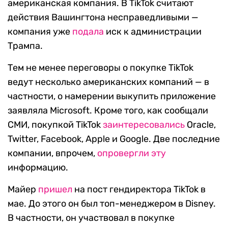
американская компания. В TikTok считают
действия Вашингтона несправедливыми —
компания уже
подала
иск к администрации
Трампа.
Тем не менее переговоры о покупке TikTok
ведут несколько американских компаний — в
частности, о намерении выкупить приложение
заявляла Microsoft. Кроме того, как сообщали
СМИ, покупкой TikTok
заинтересовались
Oracle,
Twitter, Facebook, Apple и Google. Две последние
компании, впрочем,
опровергли
эту
информацию.
Майер
пришел
на пост гендиректора TikTok в
мае. До этого он был топ-менеджером в Disney.
В частности, он участвовал в покупке