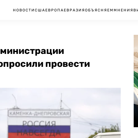
НОВОСТИ
США
ЕВРОПА
ЕВРАЗИЯ
ОБЪЯСНЯЕМ
МНЕНИЯ
В
дминистрации
опросили провести