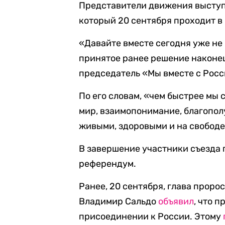
Представители движения выступ
который 20 сентября проходит в
«Давайте вместе сегодня уже не
принятое ранее решение наконец
председатель «Мы вместе с Росс
По его словам, «чем быстрее мы 
мир, взаимопонимание, благополу
живыми, здоровыми и на свободе
В завершение участники съезда
референдум.
Ранее, 20 сентября, глава прор
Владимир Сальдо
объявил
, что 
присоединении к России. Этому