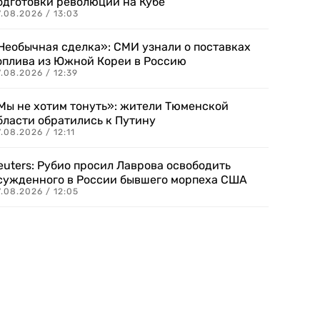
одготовки революции на Кубе
.08.2026 / 13:03
Необычная сделка»: СМИ узнали о поставках
оплива из Южной Кореи в Россию
.08.2026 / 12:39
Мы не хотим тонуть»: жители Тюменской
бласти обратились к Путину
.08.2026 / 12:11
euters: Рубио просил Лаврова освободить
сужденного в России бывшего морпеха США
.08.2026 / 12:05