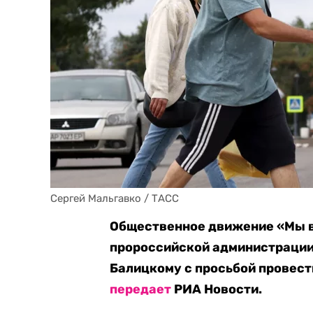
Сергей Мальгавко / ТАСС
Общественное движение «Мы вм
пророссийской администрации
Балицкому с просьбой провест
передает
РИА Новости.