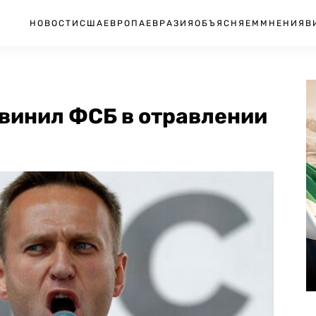
НОВОСТИ
США
ЕВРОПА
ЕВРАЗИЯ
ОБЪЯСНЯЕМ
МНЕНИЯ
В
винил ФСБ в отравлении
»