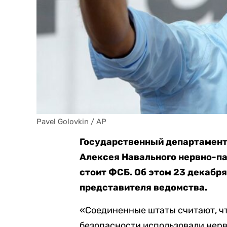
Pavel Golovkin / AP
Государственный департамент 
Алексея Навального нервно-п
стоит ФСБ. Об этом 23 декабр
представителя ведомства.
«Соединенные штаты считают, ч
безопасности использовали нер