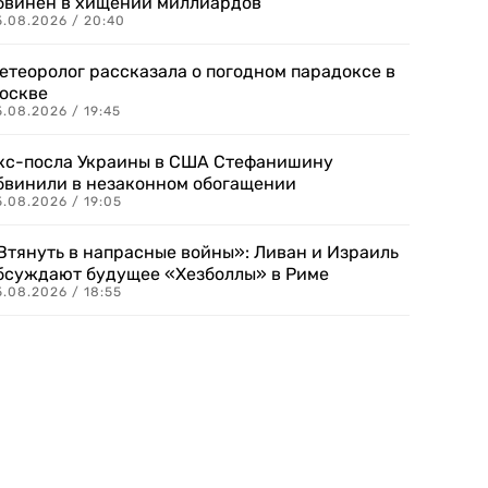
бвинен в хищении миллиардов
5.08.2026 / 20:40
етеоролог рассказала о погодном парадоксе в
оскве
.08.2026 / 19:45
кс-посла Украины в США Стефанишину
бвинили в незаконном обогащении
.08.2026 / 19:05
Втянуть в напрасные войны»: Ливан и Израиль
бсуждают будущее «Хезболлы» в Риме
.08.2026 / 18:55