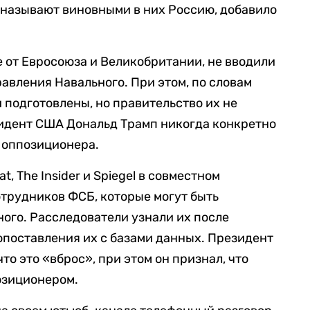
называют виновными в них Россию, добавило
ие от Евросоюза и Великобритании, не вводили
авления Навального. При этом, по словам
 подготовлены, но правительство их не
зидент США Дональд Трамп никогда конкретно
 оппозиционера.
t, The Insider и Spiegel в совместном
трудников ФСБ, которые могут быть
ого. Расследователи узнали их после
опоставления их с базами данных. Президент
то это «вброс», при этом он признал, что
озиционером.