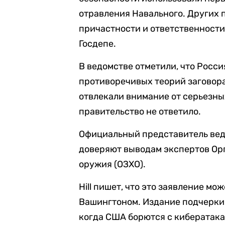
отравления Навального. Других
причастности и ответственности 
Госдепе.
В ведомстве отметили, что Росс
противоречивых теорий заговора.
отвлекали внимание от серьезны
правительство не ответило.
Официальный представитель ведо
доверяют выводам экспертов Ор
оружия (ОЗХО).
Hill пишет, что это заявление м
Вашингтоном. Издание подчеркив
когда США борются с кибератак