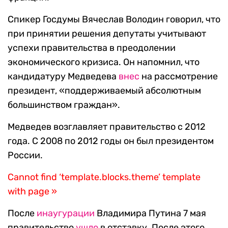
Спикер Госдумы Вячеслав Володин говорил, что
при принятии решения депутаты учитывают
успехи правительства в преодолении
экономического кризиса. Он напомнил, что
кандидатуру Медведева
внес
на рассмотрение
президент, «поддерживаемый абсолютным
большинством граждан».
Медведев возглавляет правительство с 2012
года. С 2008 по 2012 годы он был президентом
России.
Cannot find ‘template.blocks.theme’ template
with page »
После
инаугурации
Владимира Путина 7 мая
правительство
ушло
в отставку. После этого