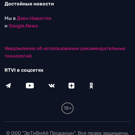
Достойные новости
Мы в
Дзен.Новостях
и
Google.News
Уведомление об использовании рекомендательных
технологий
RTVI в соцсетях
18+
© ООО "ЭрТиВиАй Продакшн". Все права защищены.