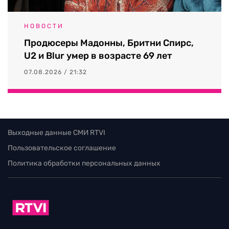
НОВОСТИ
Продюсеры Мадонны, Бритни Спирс,
U2 и Blur умер в возрасте 69 лет
07.08.2026 / 21:32
Выходные данные СМИ RTVI
Пользовательское соглашение
Политика обработки персональных данных