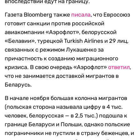
впоследствии едут на границу.
Газета Bloomberg также
писала
, что Евросоюз
готовит санкции против российской
авиакомпании «Аэрофлот», белорусской
«Белавии», турецкой Turkish Airlines и 29 лиц,
связанных с режимом Лукашенко за
причастность к созданию миграционного
кризиса. В свою очередь «Аэрофлот»
ответил
,
что не занимается доставкой мигрантов в
Беларусь.
В начале ноября большая колонна мигрантов
(польская сторона называла цифру в 4 тыс.
человек, белорусская — в 2,5 тыс.) подошла к
границе Беларуси и Польши, однако польские
пограничники не пустили в страну беженцев, и