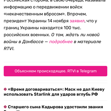
Российская сторона, в свою очередь, называла
информацию о передвижении войск
«некачественным вбросом». Впрочем,
президент Украины 14 ноября
заявил
, что у
границ Украины находится 100 тыс.
российских военных.
О том, ждать ли новой
войны в Донбассе —
подробнее
в материале
RTVI.
Объясняем происходящее. RTVI в Telegram
«Время договариваться»: Маск не дал Киеву
использовать Starlink для ударов вглубь РФ
Старшего сына Кадырова удостоили звания