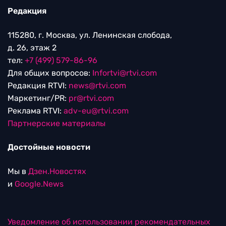
Редакция
115280, г. Москва, ул. Ленинская слобода,
д. 26, этаж 2
тел:
+7 (499) 579-86-96
Для общих вопросов:
Infortvi@rtvi.com
Редакция RTVI:
news@rtvi.com
Маркетинг/PR:
pr@rtvi.com
Реклама RTVI:
adv-eu@rtvi.com
Партнерские материалы
Достойные новости
Мы в
Дзен.Новостях
и
Google.News
Уведомление об использовании рекомендательных