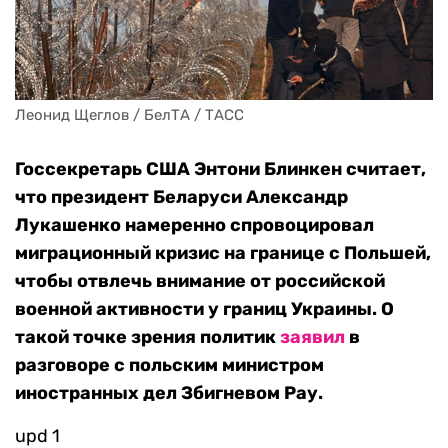
Леонид Щеглов / БелТА / ТАСС
Госсекретарь США Энтони Блинкен считает,
что президент Беларуси Александр
Лукашенко намеренно спровоцировал
миграционный кризис на границе с Польшей,
чтобы отвлечь внимание от российской
военной активности у границ Украины. О
такой точке зрения политик
заявил
в
разговоре с польским министром
иностранных дел Збигневом Рау.
upd 1