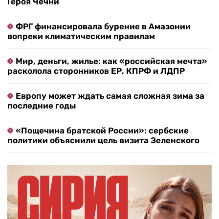
Героя Чечни
ФРГ финансировала бурение в Амазонии
вопреки климатическим правилам
Мир, деньги, жилье: как «российская мечта»
расколола сторонников ЕР, КПРФ и ЛДПР
Европу может ждать самая сложная зима за
последние годы
«Пощечина братской России»: сербские
политики объяснили цель визита Зеленского