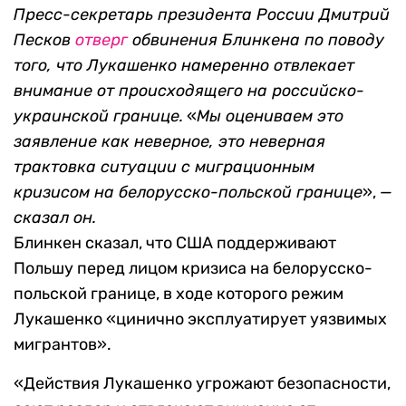
Пресс-секретарь президента России Дмитрий
Песков
отверг
обвинения Блинкена по поводу
того, что Лукашенко намеренно отвлекает
внимание от происходящего на российско-
украинской границе.
«
Мы оцениваем это
заявление как неверное, это неверная
трактовка ситуации с миграционным
кризисом на белорусско-польской границе
»,
—
сказал он.
Блинкен сказал, что США поддерживают
Польшу перед лицом кризиса на белорусско-
польской границе, в ходе которого режим
Лукашенко «цинично эксплуатирует уязвимых
мигрантов».
«Действия Лукашенко угрожают безопасности,