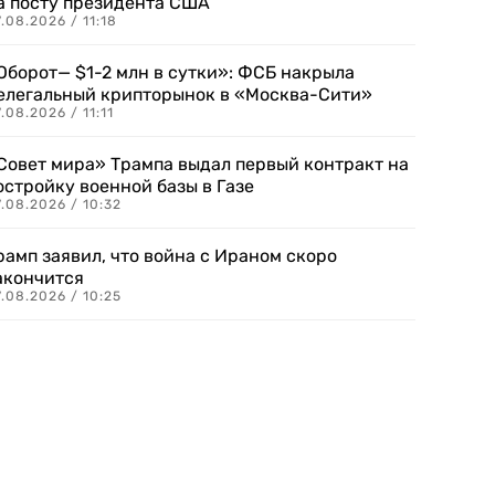
а посту президента США
.08.2026 / 11:18
Оборот— $1-2 млн в сутки»: ФСБ накрыла
елегальный крипторынок в «Москва-Сити»
.08.2026 / 11:11
Совет мира» Трампа выдал первый контракт на
остройку военной базы в Газе
.08.2026 / 10:32
рамп заявил, что война с Ираном скоро
акончится
.08.2026 / 10:25