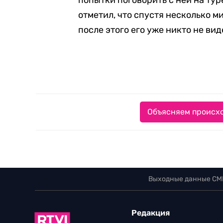
попытки поговорить с ней на ту
отметил, что спустя несколько м
после этого его уже никто не вид
Объясняем происхо
Выходные данные СМ
Редакция