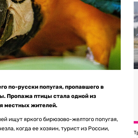
го по-русски попугая, пропавшего в
ны. Пропажа птицы стала
одной из
я местных жителей.
ей ищут яркого бирюзово-желтого попугая,
езла, когда ее хозяин, турист из России,
Т