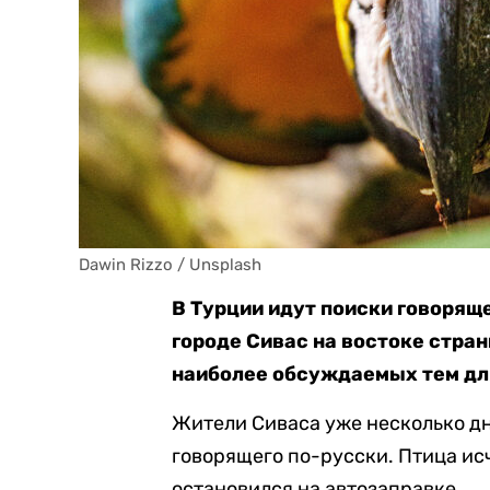
Dawin Rizzo / Unsplash
В Турции идут поиски говоряще
городе Сивас на востоке стра
наиболее обсуждаемых тем дл
Жители Сиваса уже несколько дн
говорящего по-русски. Птица исч
остановился на автозаправке.