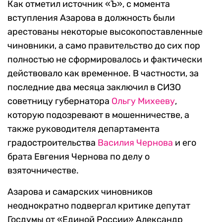
Как отметил источник «Ъ», с момента
вступления Азарова в должность были
арестованы некоторые высокопоставленные
чиновники, а само правительство до сих пор
полностью не сформировалось и фактически
действовало как временное. В частности, за
последние два месяца заключил в СИЗО
советницу губернатора
Ольгу Михееву
,
которую подозревают в мошенничестве, а
также руководителя департамента
градостроительства
Василия Чернова
и его
брата Евгения Чернова по делу о
взяточничестве.
Азарова и самарских чиновников
неоднократно подвергал критике депутат
Госдумы от «Единой России» Александр