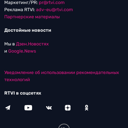
Маркетинг/PR:
pr@rtvi.com
Реклама RTVI:
adv-eu@rtvi.com
Партнерские материалы
Достойные новости
Мы в
Дзен.Новостях
и
Google.News
Уведомление об использовании рекомендательных
технологий
RTVI в соцсетях