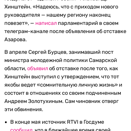
Хинштейн. «Надеюсь, что с приходом нового
руководителя — нашему региону наконец
повезет», —
написал
парламентарий в своем
телеграм-канале после объявления об отставке
Азарова.
В апреле Сергей Бурцев, занимавший пост
министра молодежной политики Самарской
области,
объявил
об отставке после того, как
Хинштейн выступил с утверждением, что тот
якобы ведет «сомнительную личную жизнь» и
состоит в отношениях со своим подчиненным
Андреем Золотухиным. Сам чиновник отверг
эти обвинения.
В конце мая источник RTVI в Госдуме
сообщил
, что в ближайшее время своей