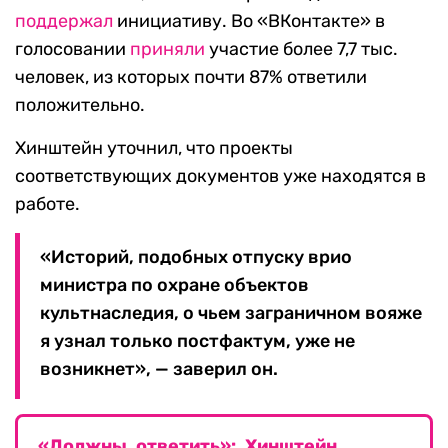
поддержал
инициативу. Во «ВКонтакте» в
голосовании
приняли
участие более 7,7 тыс.
человек, из которых почти 87% ответили
положительно.
Хинштейн уточнил, что проекты
соответствующих документов уже находятся в
работе.
«Историй, подобных отпуску врио
министра по охране объектов
культнаследия, о чьем заграничном вояже
я узнал только постфактум, уже не
возникнет», — заверил он.
«Должны ответить»: Хинштейн