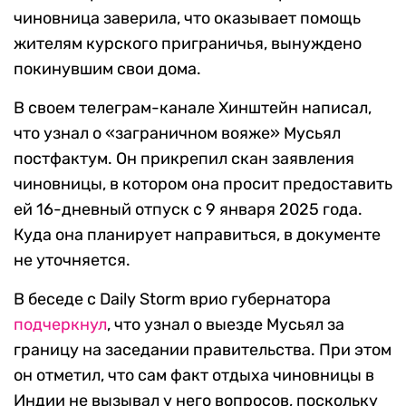
чиновница заверила, что оказывает помощь
жителям курского приграничья, вынуждено
покинувшим свои дома.
В своем телеграм-канале Хинштейн написал,
что узнал о «заграничном вояже» Мусьял
постфактум. Он прикрепил скан заявления
чиновницы, в котором она просит предоставить
ей 16-дневный отпуск с 9 января 2025 года.
Куда она планирует направиться, в документе
не уточняется.
В беседе с Daily Storm врио губернатора
подчеркнул
, что узнал о выезде Мусьял за
границу на заседании правительства. При этом
он отметил, что сам факт отдыха чиновницы в
Индии не вызывал у него вопросов, поскольку