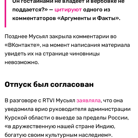
Он гостайнами не владеет и вербовке не
поддается?» —
цитируют
одного из
комментаторов «Аргументы и Факты».
Позднее Мусьял закрыла комментарии во
«ВКонтакте», на момент написания материала
увидеть их на странице чиновницы
невозможно.
Отпуск был согласован
В разговоре с RTVI Мусьял
заявляла
, что она
уведомила врио руководителя администрации
Курской области о выезде за пределы России,
«в дружественную нашей стране Индию,
богатую своим культурным наследием».