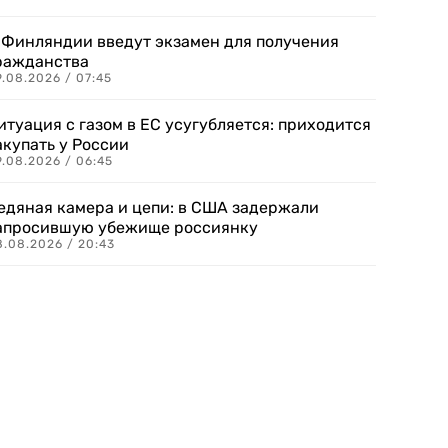
 Финляндии введут экзамен для получения
ражданства
.08.2026 / 07:45
итуация с газом в ЕС усугубляется: приходится
акупать у России
9.08.2026 / 06:45
едяная камера и цепи: в США задержали
апросившую убежище россиянку
8.08.2026 / 20:43