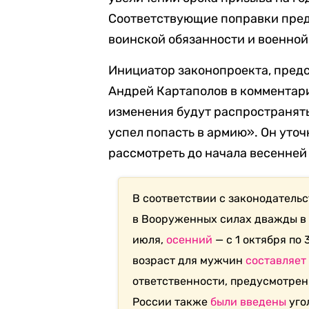
Соответствующие поправки предп
воинской обязанности и военной
Инициатор законопроекта, предс
Андрей Картаполов в комментар
изменения будут распространять
успел попасть в армию». Он уточ
рассмотреть до начала весенней
В соответствии с законодатель
в Вооруженных силах дважды в г
июля,
осенний
— с 1 октября по
возраст для мужчин
составляет
ответственности, предусмотрен
России также
были введены
уго