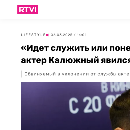
LIFESTYLE
| 06.03.2025 / 14:01
«Идет служить или поне
актер Калюжный явился
Обвиняемый в уклонении от службы акте