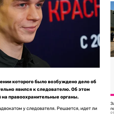
ении которого было возбуждено дело об
тельно явился к следователю. Об этом
 на правоохранительные органы.
З
двокатом у следователя. Решается, идет ли
п
0