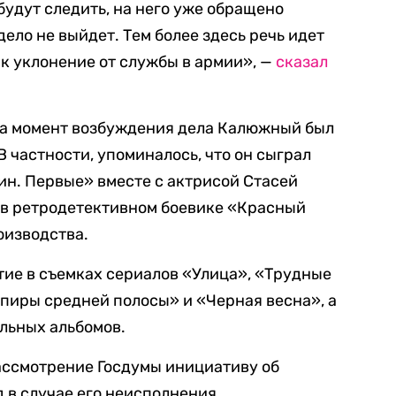
будут следить, на него уже обращено
ело не выйдет. Тем более здесь речь идет
ак уклонение от службы в армии», —
сказал
на момент возбуждения дела Калюжный был
 частности, упоминалось, что он сыграл
ин. Первые» вместе с актрисой Стасей
 в ретродетективном боевике «Красный
оизводства.
ие в съемках сериалов «Улица», «Трудные
пиры средней полосы» и «Черная весна», а
льных альбомов.
ассмотрение Госдумы инициативу об
 в случае его неисполнения.