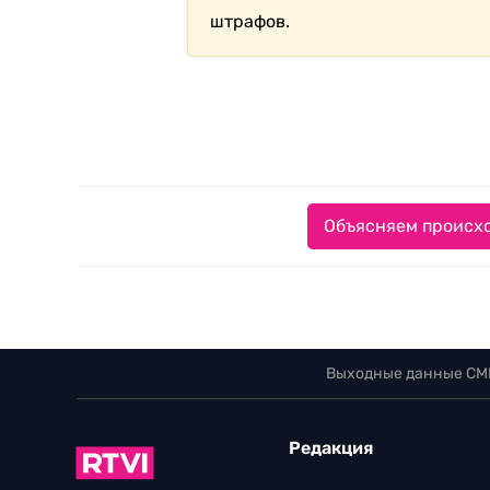
штрафов.
Объясняем происхо
Выходные данные СМ
Редакция