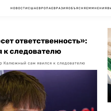
НОВОСТИ
США
ЕВРОПА
ЕВРАЗИЯ
ОБЪЯСНЯЕМ
МНЕНИЯ
В
сет ответственность»:
 к следователю
р Калюжный сам явился к следователю