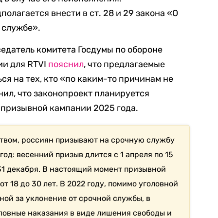
олагается внести в ст. 28 и 29 закона «О
 службе».
едатель комитета Госдумы по обороне
ии для RTVI
пояснил
, что предлагаемые
ся на тех, кто «по каким-то причинам не
нил, что законопроект планируется
 призывной кампании 2025 года.
ством, россиян призывают на срочную службу
од: весенний призыв длится с 1 апреля по 15
 31 декабря. В настоящий момент призывной
от 18 до 30 лет. В 2022 году, помимо уголовной
ной за уклонение от срочной службы, в
ловные наказания в виде лишения свободы и