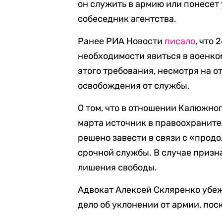
он служить в армию или понесет
собеседник агентства.
Ранее РИА Новости
писало
, что
необходимости явиться в военком
этого требования, несмотря на о
освобождения от службы.
О том, что в отношении Калюжно
марта источник в правоохранител
решено завести в связи с «про
срочной службы. В случае призна
лишения свободы.
Адвокат Алексей Скляренко убеж
дело об уклонении от армии, пос