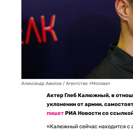
Александр Авилов / Агентство «Москва»
Актер Глеб Калюжный, в отнош
уклонении от армии, самостоя
пишет
РИА Новости со ссылкой
«Калюжный сейчас находится с а