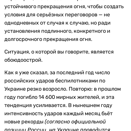
устойчивого прекращения огня, чтобы создать
условия для серьёзных переговоров — не
однодневных от случая к случаю, но ради
установления подлинного, конкретного и
долгосрочного прекращения огня.
Ситуация, о которой вы говорите, является
обоюдоострой.
Как я уже сказал, за последний год число
российских ударов беспилотниками по
Украине резко возросло. Повторю: в прошлом
году погибло 14 600 мирных жителей, и эта
тенденция усиливается. В нынешнем году
интенсивность ударов каждый месяц бьёт
новые рекорды
(согласно официальной
позиции России, на Украине проводится