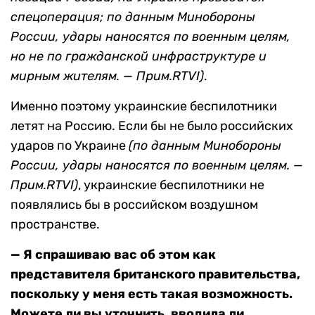
спецоперация; по данным Минобороны
России, удары наносятся по военным целям,
но не по гражданской инфраструктуре и
мирным жителям. — Прим.RTVI)
.
Именно поэтому украинские беспилотники
летят на Россию. Если бы не было российских
ударов по Украине
(по данным Минобороны
России, удары наносятся по военным целям. —
Прим.RTVI)
, украинские беспилотники не
появлялись бы в российском воздушном
пространстве.
— Я спрашиваю вас об этом как
представителя британского правительства,
поскольку у меня есть такая возможность.
Можете ли вы уточнить, вводила ли