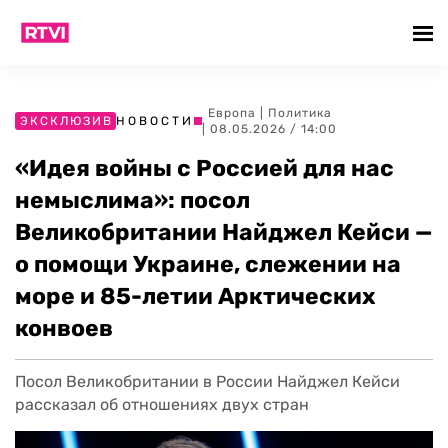
Европа
|
Политика
ЭКСКЛЮЗИВ
НОВОСТИ
| 08.05.2026 / 14:00
«Идея войны с Россией для нас
немыслима»: посол
Великобритании Найджел Кейси —
о помощи Украине, слежении на
море и 85-летии Арктических
конвоев
Посол Великобритании в России Найджел Кейси
рассказал об отношениях двух стран