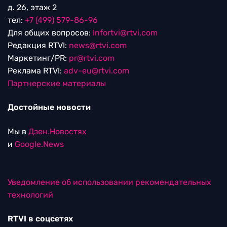
д. 26, этаж 2
тел:
+7 (499) 579-86-96
Для общих вопросов:
Infortvi@rtvi.com
Редакция RTVI:
news@rtvi.com
Маркетинг/PR:
pr@rtvi.com
Реклама RTVI:
adv-eu@rtvi.com
Партнерские материалы
Достойные новости
Мы в
Дзен.Новостях
и
Google.News
Уведомление об использовании рекомендательных
технологий
RTVI в соцсетях