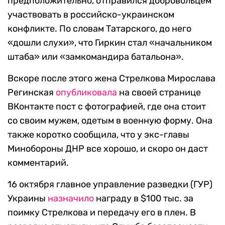
предположительно, отправился добровольцем
участвовать в российско-украинском
конфликте. По словам Татарского, до него
«дошли слухи», что Гиркин стал «начальником
штаба» или «замкомандира батальона».
Вскоре после этого жена Стрелкова Мирослава
Регинская
опубликовала
на своей странице
ВКонтакте пост с фотографией, где она стоит
со своим мужем, одетым в военную форму. Она
также коротко сообщила, что у экс-главы
Минобороны ДНР все хорошо, и скоро он даст
комментарий.
16 октября главное управление разведки (ГУР)
Украины
назначило
награду в $100 тыс. за
поимку Стрелкова и передачу его в плен. В