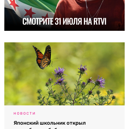
НОВОСТИ
Японский школьник открыл