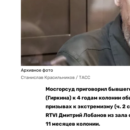
Архивное фото
Станислав Красильников / ТАСС
Мосгорсуд приговорил бывшег
(Гиркина) к 4 годам колонии о
призывах к экстремизму (ч. 2 
RTVI Дмитрий Лобанов из зала 
11 месяцев колонии.