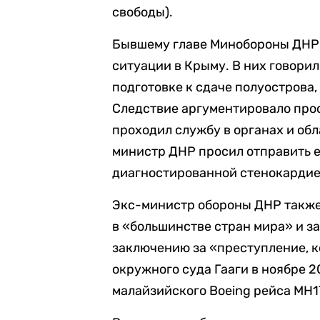
свободы).
Бывшему главе Минобороны ДНР 
ситуации в Крыму. В них говорил
подготовке к сдаче полуострова,
Следствие аргументировало прось
проходил службу в органах и об
министр ДНР просил отправить е
диагностированной стенокардие
Экс-министр обороны ДНР также 
в «большинстве стран мира» и з
заключению за «преступление, к
окружного суда Гааги в ноябре 
малайзийского Boeing рейса МН17