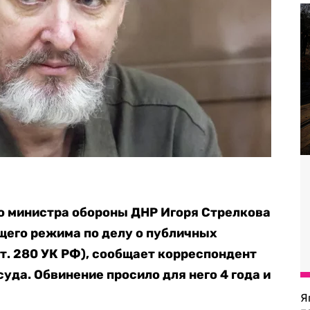
о министра обороны ДНР Игоря Стрелкова
бщего режима по делу о публичных
ст. 280 УК РФ), сообщает корреспондент
суда. Обвинение просило для него 4 года и
Я