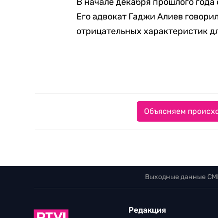
В начале декабря прошлого года
Его адвокат Гаджи Алиев говорил
отрицательных характеристик д
Объясняем происхо
Выходные данные СМ
Редакция