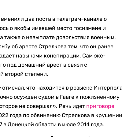
вменили два поста в телеграм-канале о
ось о якобы имевшей место госизмене и
 а также о невыплате довольствия военным.
бу об аресте Стрелкова тем, что он ранее
ладает навыками конспирации. Сам экс-
го под домашний арест в связи с
й второй степени.
отмечал, что находится в розыске Интерпола
аочно осужден судом в Гааге к пожизненному
оторое не совершал». Речь идет
приговоре
2022 года по обвинению Стрелкова в крушении
 в Донецкой области в июле 2014 года.