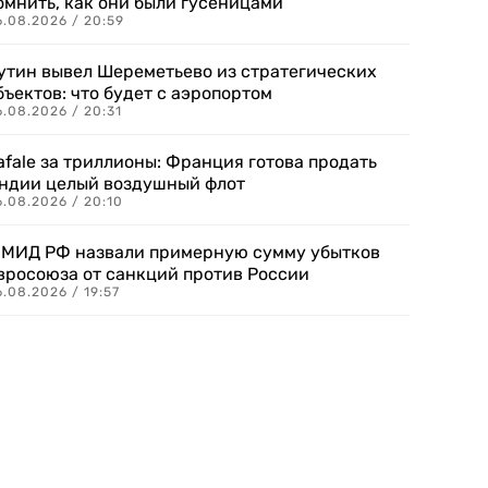
омнить, как они были гусеницами
6.08.2026 / 20:59
утин вывел Шереметьево из стратегических
бъектов: что будет с аэропортом
.08.2026 / 20:31
afale за триллионы: Франция готова продать
ндии целый воздушный флот
6.08.2026 / 20:10
 МИД РФ назвали примерную сумму убытков
вросоюза от санкций против России
.08.2026 / 19:57