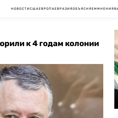
НОВОСТИ
США
ЕВРОПА
ЕВРАЗИЯ
ОБЪЯСНЯЕМ
МНЕНИЯ
В
орили к 4 годам колонии