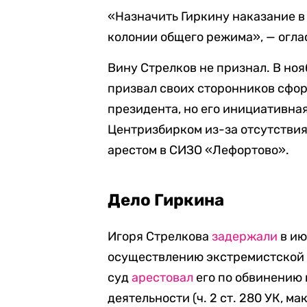
«Назначить Гиркину наказание в
колонии общего режима», — огла
Вину Стрелков не признал. В но
призвал своих сторонников сфор
президента, но его инициативна
Центризбирком из-за отсутствия
арестом в СИЗО «Лефортово».
Дело Гиркина
Игоря Стрелкова
задержали
в ию
осуществлению экстремистской де
суд
арестовал
его по обвинению
деятельности (ч. 2 ст. 280 УК, 