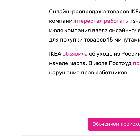
Онлайн-распродажа товаров IKEA
компании
перестал работать
из-
июля компания ввела онлайн-оче
для покупки товаров 15 минутам
IKEA
объявила
об уходе из Росси
начале марта. В июле Роструд
пр
нарушение прав работников.
Объясняем происхо