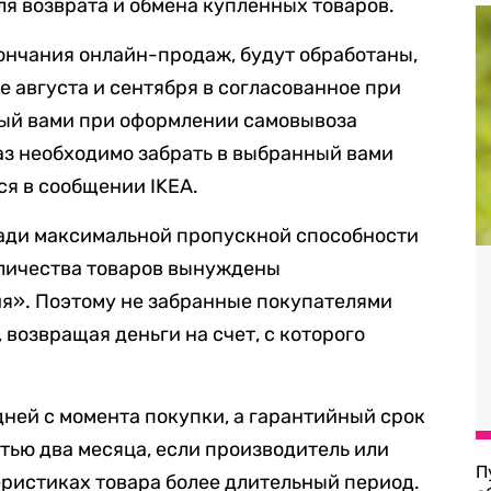
ля возврата и обмена купленных товаров.
ончания онлайн-продаж, будут обработаны,
е августа и сентября в согласованное при
ный вами при оформлении самовывоза
аз необходимо забрать в выбранный вами
ся в сообщении IKEA.
ради максимальной пропускной способности
оличества товаров вынуждены
я». Поэтому не забранные покупателями
возвращая деньги на счет, с которого
 дней с момента покупки, а гарантийный срок
ью два месяца, если производитель или
П
еристиках товара более длительный период.