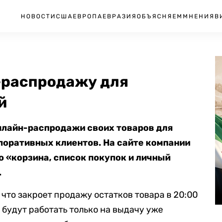
НОВОСТИ
США
ЕВРОПА
ЕВРАЗИЯ
ОБЪЯСНЯЕМ
МНЕНИЯ
В
-распродажу для
й
нлайн-распродажи своих товаров для
поративных клиентов. На сайте компании
о «корзина, список покупок и личный
.
, что закроет продажу остатков товара в 20:00
A будут работать только на выдачу уже