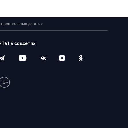
 персональных данных
RTVI в соцсетях
18+