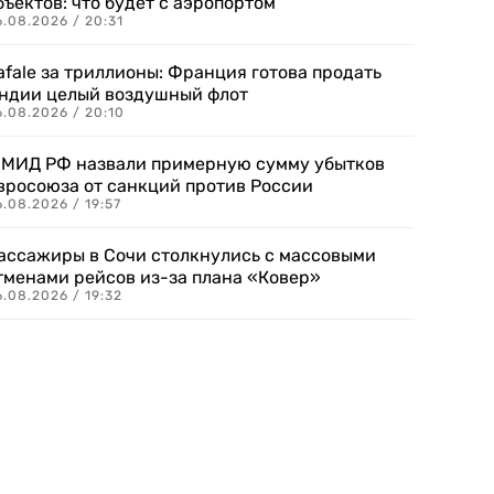
бъектов: что будет с аэропортом
.08.2026 / 20:31
afale за триллионы: Франция готова продать
ндии целый воздушный флот
6.08.2026 / 20:10
 МИД РФ назвали примерную сумму убытков
вросоюза от санкций против России
.08.2026 / 19:57
ассажиры в Сочи столкнулись с массовыми
тменами рейсов из-за плана «Ковер»
.08.2026 / 19:32