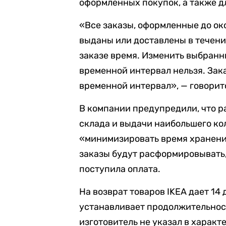
оформленных покупок, а также д
«Все заказы, оформленные до ок
выданы или доставлены в течени
заказе время. Изменить выбран
временной интервал нельзя. Зак
временной интервал», — говорит
В компании предупредили, что 
склада и выдачи наибольшего к
«минимизировать время хранени
заказы будут расформировывать, 
поступила оплата.
На возврат товаров IKEA дает 14
устанавливает продолжительност
изготовитель не указал в характ