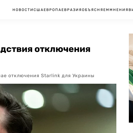
НОВОСТИ
США
ЕВРОПА
ЕВРАЗИЯ
ОБЪЯСНЯЕМ
МНЕНИЯ
В
едствия отключения
ае отключения Starlink для Украины