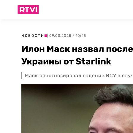
НОВОСТИ
| 09.03.2025 / 10:45
Илон Маск назвал посл
Украины от Starlink
Маск спрогнозировал падение ВСУ в случ