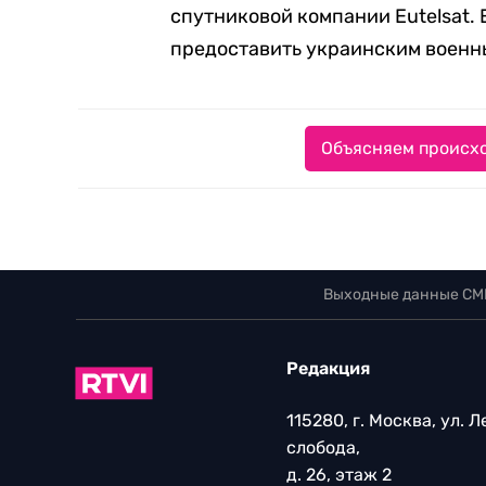
спутниковой компании Eutelsat. 
предоставить украинским военным
Объясняем происхо
Выходные данные СМ
Редакция
115280, г. Москва, ул. 
слобода,
д. 26, этаж 2