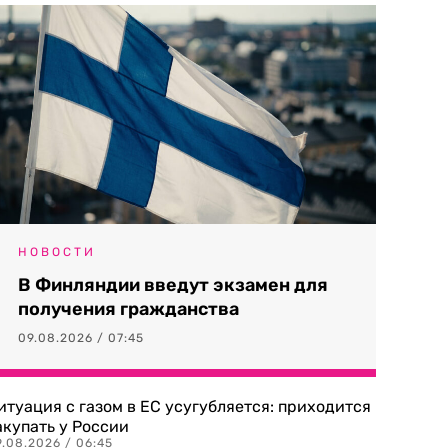
НОВОСТИ
В Финляндии введут экзамен для
получения гражданства
09.08.2026 / 07:45
итуация с газом в ЕС усугубляется: приходится
акупать у России
9.08.2026 / 06:45