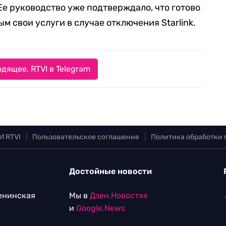
Ее руководство уже подтверждало, что готово
 свои услуги в случае отключения Starlink.
дящее. RTVI в Telegram
И RTVI
|
Пользовательское соглашение
|
Политика обработки
Достойные новости
Ленинская
Мы в
Дзен.Новостях
и
Google.News