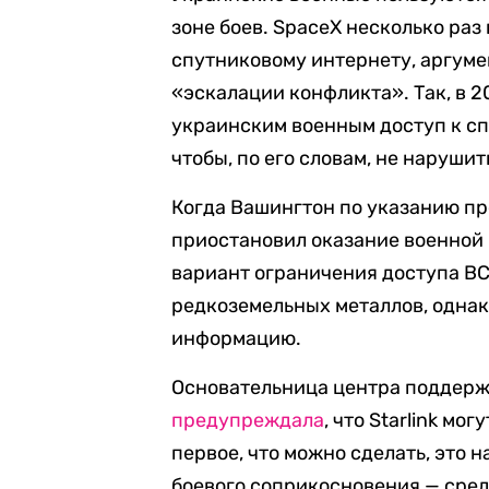
зоне боев. SpaceX несколько раз
спутниковому интернету, аргуме
«эскалации конфликта». Так, в 2
украинским военным доступ к сп
чтобы, по его словам, не наруши
Когда Вашингтон по указанию п
приостановил оказание военной
вариант ограничения доступа ВСУ
редкоземельных металлов, одна
информацию.
Основательница центра поддерж
предупреждала
, что Starlink мо
первое, что можно сделать, это 
боевого соприкосновения — средс