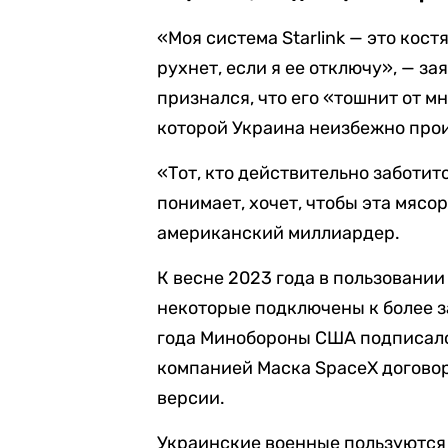
«Моя система Starlink — это кос
рухнет, если я ее отключу», — з
признался, что его «тошнит от мн
которой Украина неизбежно про
«Тот, кто действительно заботит
понимает, хочет, чтобы эта мясо
американский миллиардер.
К весне 2023 года в пользовании
некоторые подключены к более з
года Минобороны США подписало
компанией Маска SpaceX догово
версии.
Украинские военные пользуются и