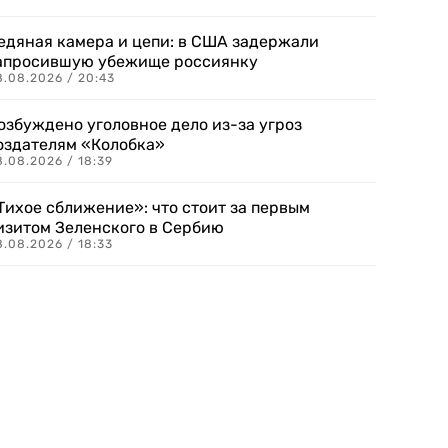
едяная камера и цепи: в США задержали
апросившую убежище россиянку
8.08.2026 / 20:43
озбуждено уголовное дело из-за угроз
оздателям «Колобка»
8.08.2026 / 18:39
Тихое сближение»: что стоит за первым
изитом Зеленского в Сербию
8.08.2026 / 18:33