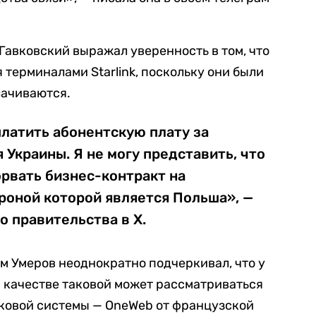
авковский выражал уверенность в том, что
терминалами Starlink, поскольку они были
лачиваются.
латить абонентскую плату за
 Украины. Я не могу представить, что
рвать бизнес-контракт на
роной которой является Польша», —
о правительства в X.
 Умеров неоднократно подчеркивал, что у
 В качестве таковой может рассматриваться
ковой системы — OneWeb от французской