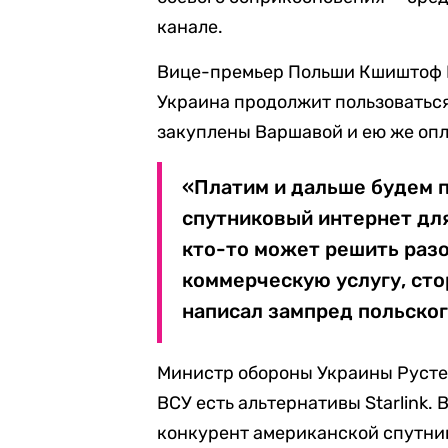
канале.
Вице-премьер Польши Кшиштоф Г
Украина продолжит пользоваться 
закуплены Варшавой и ею же оп
«Платим и дальше будем п
спутниковый интернет для
кто-то может решить разо
коммерческую услугу, сто
написал зампред польског
Министр обороны Украины Рустем
ВСУ есть альтернативы Starlink.
конкурент американской спутни