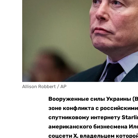
Allison Robbert / AP
Вооруженные силы Украины (В
зоне конфликта с российскими
спутниковому интернету Starl
американского бизнесмена Ило
соцсети Х, владельцем которо