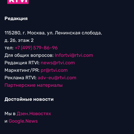
Редакция
115280, г. Москва, ул. Ленинская слобода,
д. 26, этаж 2
тел:
+7 (499) 579-86-96
Для общих вопросов:
Infortvi@rtvi.com
Редакция RTVI:
news@rtvi.com
Маркетинг/PR:
pr@rtvi.com
Реклама RTVI:
adv-eu@rtvi.com
Партнерские материалы
Достойные новости
Мы в
Дзен.Новостях
и
Google.News