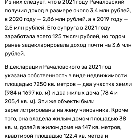
Из них следует, что в 2021 году Рачаловский
получил доход в размере около 3,4 млн рублей,
в 2020 году — 2,86 млн рублей, а в 2019 году —
2,5 млн рублей. Его супруга в 2021 году
заработала всего 125 тысяч рублей, но годом
ранее задекларировала доход почти на 3,6 млн
рублей.
В декларации Рачаловского за 2021 год
указана собственность в виде недвижимости
площадью 7250 кв. метров — два участка земли
(984 и 1697 кв. м) и два жилых дома (78,4 и
205,4 кв. м). Эти же объекты были
зарегистрированы на жену чиновника. Кроме
того, она владела жилым домом площадью 38
кв. м, долей в жилом доме на 147 кв. метров,
квартирой площадью 122,4 кв. метра и