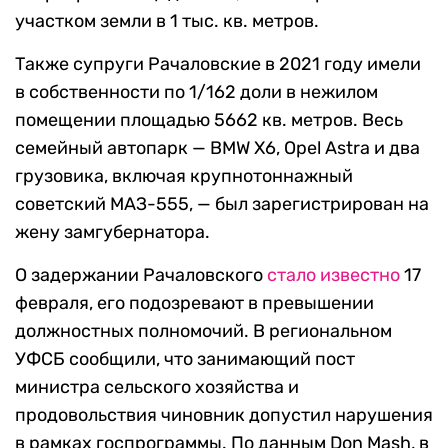
участком земли в 1 тыс. кв. метров.
Также супруги Рачаловские в 2021 году имели
в собственности по 1/162 доли в нежилом
помещении площадью 5662 кв. метров. Весь
семейный автопарк — BMW X6, Opel Astra и два
грузовика, включая крупнотоннажный
советский МАЗ-555, — был зарегистрирован на
жену замгубернатора.
О задержании Рачаловского
стало известно
17
февраля, его подозревают в превышении
должностных полномочий. В региональном
УФСБ сообщили, что занимающий пост
министра сельского хозяйства и
продовольствия чиновник допустил нарушения
в рамках госпрограммы. По данным Don Mash, в