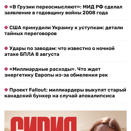
«В Грузии переосмысляют»: МИД РФ сделал
заявление в годовщину войны 2008 года
США принудили Украину к уступкам: детали
тайных переговоров
Удары по заводам: что известно о ночной
атаке БПЛА 8 августа
«Миллиардные расходы». Что ждет
энергетику Европы из-за обмеления рек
Проект Fallout: миллиардеры выкупят старый
канадский бункер на случай апокалипсиса