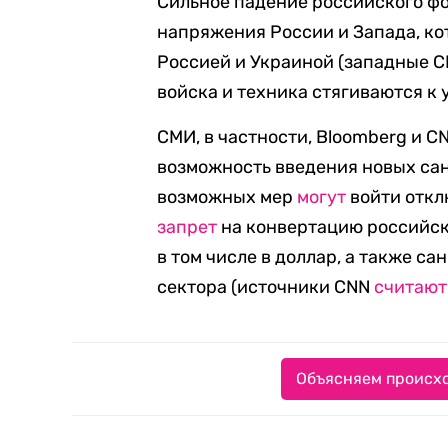
Сильное падение российского ф
напряжения России и Запада, ко
Россией и Украиной (западные С
войска и техника стягиваются к 
СМИ, в частности, Bloomberg и 
возможность введения новых сан
возможных мер
могут
войти откл
запрет
на конвертацию российск
в том числе в доллар, а также с
сектора (источники CNN
считают
Объясняем происхо