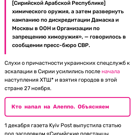
[Сирийской Арабской Республике]
химического оружия, а затем развернуть
кампанию по дискредитации Дамаска и
Москвы в ООН и Орга­низации по
запрещению химоружия», — говорилось в
сообщении пресс-бюро СВР.
Слухи о причастности украинских спецслужб к
эскалации в Сирии усилились после
начала
наступления ХТШ* и взятия городов в этой
стране 27 ноября.
Кто напал на Алеппо. Объясняем
1 декабря газета Kyiv Post выпустила статью
под заголовком «Сирийские повстанцы,