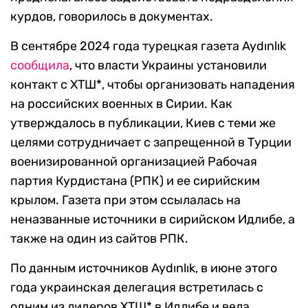
курдов, говорилось в документах.
В сентябре 2024 года турецкая газета Aydınlık
сообщила
, что власти Украины установили
контакт с ХТШ*, чтобы организовать нападения
на российских военных в Сирии. Как
утверждалось в публикации, Киев с теми же
целями сотрудничает с запрещенной в Турции
военизированной организацией Рабочая
партия Курдистана (РПК) и ее сирийским
крылом. Газета при этом ссылалась на
неназванные источники в сирийском Идлибе, а
также на один из сайтов РПК.
По данным источников Aydınlık, в июне этого
года украинская делегация встретилась с
одним из лидеров ХТШ* в Идлибе и вела