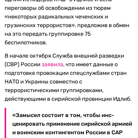
переговоры об освобождении из тюрем
«некоторых радикальных чеченских и
грузинских террористов», предложив в обмен
на это передать группировке 75
беспилотников.
В начале октября Служба внешней разведки
(СВР) России
заявила
, что имеет данные о
подготовке провокации спецслужбами стран
НАТО и Украины совместно с
террористическими группировками,
действующими в сирийской провинции Идлиб.
«Замысел состоит в том, чтобы инс­
ценировать применение сирийской армией
и воинским контин­гентом России в САР