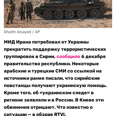
Ghaith Alsayed / AP
МИД Ирана потребовал от Украины
прекратить поддержку террористических
группировок в Сирии,
сообщило
6 декабря
правительство республики. Некоторые
арабские и турецкие СМИ со ссылкой на
источники ранее писали, что сирийские
повстанцы получают украинскую помощь.
Кроме того, об «украинском следе» в
регионе заявляли и в России. В Киеве эти
обвинения отрицают. Что известно о
ситуации — в обзоре RTVI.