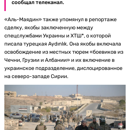
сообщал телеканал.
«Аль-Маядин» также упомянул в репортаже
сделку, якобы заключенную между
спецслужбами Украины и ХТШ*, о которой
писала турецкая Aydınlık. Она якобы включала
освобождение из местных тюрем «боевиков из
Чечни, Грузии и Албании» и их включение в
украинское подразделение, дислоцированное
на северо-западе Сирии.