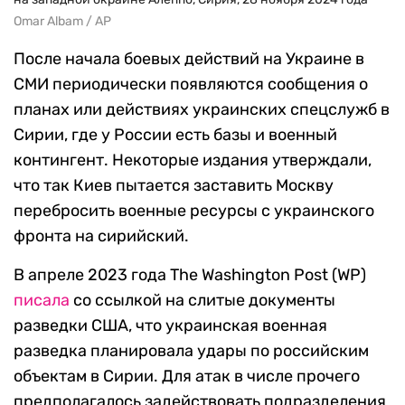
Omar Albam / AP
После начала боевых действий на Украине в
СМИ периодически появляются сообщения о
планах или действиях украинских спецслужб в
Сирии, где у России есть базы и военный
контингент. Некоторые издания утверждали,
что так Киев пытается заставить Москву
перебросить военные ресурсы с украинского
фронта на сирийский.
В апреле 2023 года The Washington Post (WP)
писала
со ссылкой на слитые документы
разведки США, что украинская военная
разведка планировала удары по российским
объектам в Сирии. Для атак в числе прочего
предполагалось задействовать подразделения