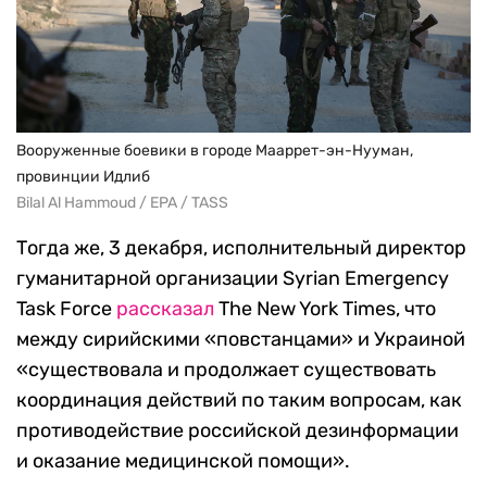
Вооруженные боевики в городе Мааррет-эн-Нууман,
провинции Идлиб
Bilal Al Hammoud / EPA / TASS
Тогда же, 3 декабря, исполнительный директор
гуманитарной организации Syrian Emergency
Task Force
рассказал
The New York Times, что
между сирийскими «повстанцами» и Украиной
«существовала и продолжает существовать
координация действий по таким вопросам, как
противодействие российской дезинформации
и оказание медицинской помощи».