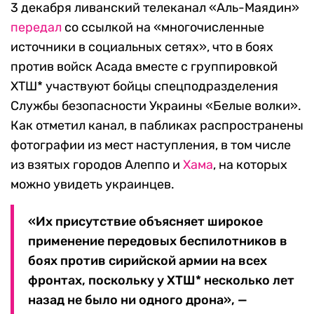
3 декабря ливанский телеканал «Аль-Маядин»
передал
со ссылкой на «многочисленные
источники в социальных сетях», что в боях
против войск Асада вместе с группировкой
ХТШ* участвуют бойцы спецподразделения
Службы безопасности Украины «Белые волки».
Как отметил канал, в пабликах распространены
фотографии из мест наступления, в том числе
из взятых городов Алеппо и
Хама
, на которых
можно увидеть украинцев.
«Их присутствие объясняет широкое
применение передовых беспилотников в
боях против сирийской армии на всех
фронтах, поскольку у ХТШ* несколько лет
назад не было ни одного дрона», —