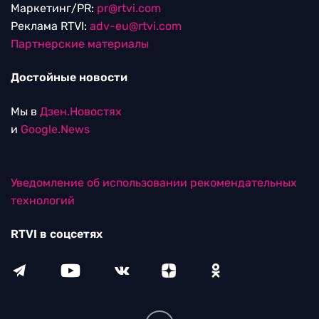
Маркетинг/PR:
pr@rtvi.com
Реклама RTVI:
adv-eu@rtvi.com
Партнерские материалы
Достойные новости
Мы в
Дзен.Новостях
и
Google.News
Уведомление об использовании рекомендательных
технологий
RTVI в соцсетях