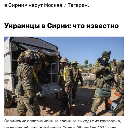
в Сирии» несут Москва и Тегеран.
Украинцы в Сирии: что известно
Сирийские оппозиционные военные выходят из грузовика,
на западной окраине Алеппо, Сирия, 28 ноября 2024 года